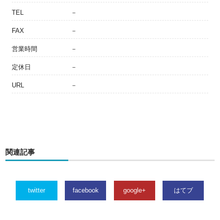
TEL
－
FAX
－
営業時間
－
定休日
－
URL
－
関連記事
twitter
facebook
google+
はてブ