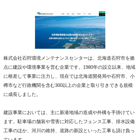
株式会社石狩環境メンテナンスセンターは、北海道石狩市を拠
点に建設や環境事業を営む企業です。1980年の設立以来、地域
に根差して事業に注力し、現在では北海道開発局や石狩市、小
樽市など行政機関を含む300以上の企業と取り引きできる規模
に成長しました。
建設事業においては、主に新港地域の造成や外構を手掛けてい
ます。駐車場の舗装や雪害に対応したフェンス工事、排水設備
工事のほか、河川の維持、道路の新設といった工事も請け負っ
ています。