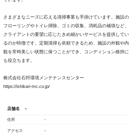
さまざまなニーズに応える清掃事業も手掛けています。施設の
フローリングやトイレ掃除、ゴミの収集、消耗品の補填など、
クライアントの要望に応じたきめ細かいサービスを提供してい
るのが特徴です。定期清掃も依頼できるため、施設の外観や内
観を常時美しい状態に保つことができ、コンディション維持に
も役立ちます。
株式会社石狩環境メンテナンスセンター
https://ishikari-mc.co.jp/
店舗名
－
住所
－
アクセス
－