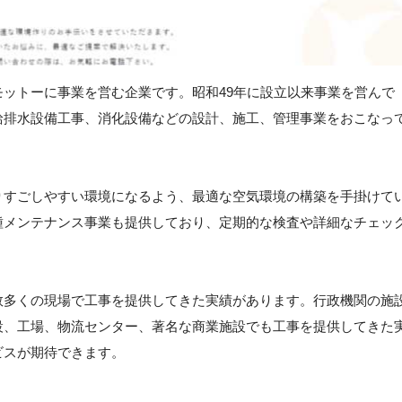
ットーに事業を営む企業です。昭和49年に設立以来事業を営んで
給排水設備工事、消化設備などの設計、施工、管理事業をおこなっ
りすごしやすい環境になるよう、最適な空気環境の構築を手掛けて
種メンテナンス事業も提供しており、定期的な検査や詳細なチェッ
数多くの現場で工事を提供してきた実績があります。行政機関の施
設、工場、物流センター、著名な商業施設でも工事を提供してきた
ビスが期待できます。