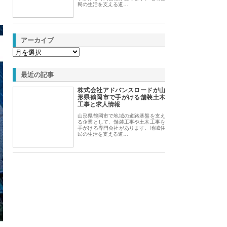
民の生活を支える道…
アーカイブ
最近の記事
株式会社アドバンスロードが山
形県鶴岡市で手がける舗装土木
工事と求人情報
山形県鶴岡市で地域の道路基盤を支え
る企業として、舗装工事や土木工事を
手がける専門会社があります。地域住
民の生活を支える道…