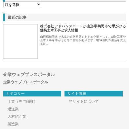
最近の記事
株式会社アドバンスロードが山形県鶴岡市で手がける
舗装土木工事と求人情報
山形県鶴岡市で地域の道路基盤を支える企業として、舗装工事や
土木工事を手がける専門会社があります。地域住民の生活を支え
る道…
企業ウェブプレスポータル
企業ウェブプレスポータル
カテゴリー
サイト情報
士業（専門職種）
当サイトについて
運送業
人材紹介業
製造業