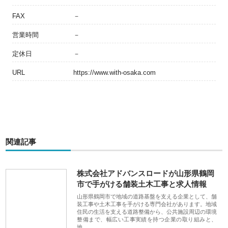
FAX
－
営業時間
－
定休日
－
URL
https://www.with-osaka.com
関連記事
株式会社アドバンスロードが山形県鶴岡
市で手がける舗装土木工事と求人情報
山形県鶴岡市で地域の道路基盤を支える企業として、舗
装工事や土木工事を手がける専門会社があります。地域
住民の生活を支える道路整備から、公共施設周辺の環境
整備まで、幅広い工事実績を持つ企業の取り組みと、
地…