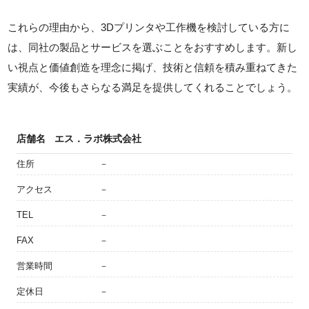
これらの理由から、3Dプリンタや工作機を検討している方に
は、同社の製品とサービスを選ぶことをおすすめします。新し
い視点と価値創造を理念に掲げ、技術と信頼を積み重ねてきた
実績が、今後もさらなる満足を提供してくれることでしょう。
店舗名
エス．ラボ株式会社
住所
－
アクセス
－
TEL
－
FAX
－
営業時間
－
定休日
－