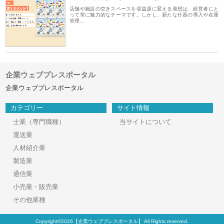
店舗や施設の空きスペースを収益源に変える発想は、経営者にと
って常に魅力的なテーマです。しかし、新たな什器の導入や在庫
管理…
企業ウェブプレスポータル
企業ウェブプレスポータル
カテゴリー
サイト情報
士業（専門職種）
当サイトについて
運送業
人材紹介業
製造業
通信業
小売業・販売業
その他業種
Copyright©2026【企業ウェブプレスポータル】 All Rights reserved.