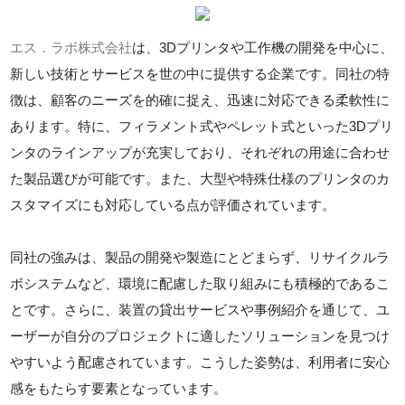
エス．ラボ株式会社
は、3Dプリンタや工作機の開発を中心に、
新しい技術とサービスを世の中に提供する企業です。同社の特
徴は、顧客のニーズを的確に捉え、迅速に対応できる柔軟性に
あります。特に、フィラメント式やペレット式といった3Dプリ
ンタのラインアップが充実しており、それぞれの用途に合わせ
た製品選びが可能です。また、大型や特殊仕様のプリンタのカ
スタマイズにも対応している点が評価されています。
同社の強みは、製品の開発や製造にとどまらず、リサイクルラ
ボシステムなど、環境に配慮した取り組みにも積極的であるこ
とです。さらに、装置の貸出サービスや事例紹介を通じて、ユ
ーザーが自分のプロジェクトに適したソリューションを見つけ
やすいよう配慮されています。こうした姿勢は、利用者に安心
感をもたらす要素となっています。