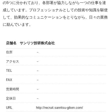
の5つに分かれており、各部署が協力しながら一つの仕事を達
成しています。プロフェッショナルとしての技術や知識を駆使
して、効果的なコミュニケーションをとりながら、日々の業務
に励んでいます。
店舗名
サンリツ技研株式会社
住所
－
アクセス
－
TEL
－
FAX
－
営業時間
－
定休日
－
URL
http://recruit.sanritsu-giken.com/