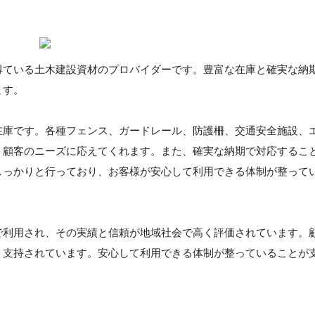
得ている土木建設資材のプロバイダーです。豊富な在庫と確実な納
ます。
在庫です。各種フェンス、ガードレール、防護柵、交通安全施設、
、顧客のニーズに応えてくれます。また、確実な納期で対応するこ
しっかりと行っており、お客様が安心して利用できる体制が整って
で利用され、その実績と信頼が地域社会で高く評価されています。
、支持されています。安心して利用できる体制が整っていることが