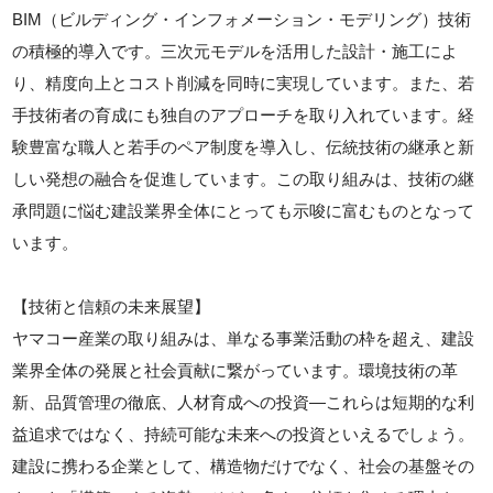
BIM（ビルディング・インフォメーション・モデリング）技術
の積極的導入です。三次元モデルを活用した設計・施工によ
り、精度向上とコスト削減を同時に実現しています。また、若
手技術者の育成にも独自のアプローチを取り入れています。経
験豊富な職人と若手のペア制度を導入し、伝統技術の継承と新
しい発想の融合を促進しています。この取り組みは、技術の継
承問題に悩む建設業界全体にとっても示唆に富むものとなって
います。
【技術と信頼の未来展望】
ヤマコー産業の取り組みは、単なる事業活動の枠を超え、建設
業界全体の発展と社会貢献に繋がっています。環境技術の革
新、品質管理の徹底、人材育成への投資—これらは短期的な利
益追求ではなく、持続可能な未来への投資といえるでしょう。
建設に携わる企業として、構造物だけでなく、社会の基盤その