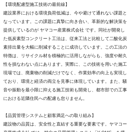
【環境配慮型施工技術の最前線】
建設業界における環境負荷低減は、今や避けて通れない課題と
なっています。この課題に真摯に向き合い、革新的な解決策を
提供しているのが ヤマコー産業株式会社 です。同社が開発し
た低炭素型コンクリート工法は、従来工法と比較して二酸化炭
素排出量を大幅に削減することに成功しています。この工法の
特徴は、リサイクル材を積極的に活用しながらも、強度や耐久
性を損なわない点にあります。実際に、この技術を用いた施工
現場では、廃棄物の削減だけでなく、作業効率の向上も実現し
ており、環境と経済の両立を見事に体現しています。また、騒
音や振動を最小限に抑える施工技術も開発し、都市部での工事
における近隣住民への配慮も怠りません。
【品質管理システムと顧客満足への取り組み】
建設物の品質は、安全性と直結する重要な要素です。ヤマコー