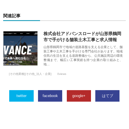
関連記事
株式会社アドバンスロードが山形県鶴岡
市で手がける舗装土木工事と求人情報
山形県鶴岡市で地域の道路基盤を支える企業として、舗
装工事や土木工事を手がける専門会社があります。地域
住民の生活を支える道路整備から、公共施設周辺の環境
整備まで、幅広い工事実績を持つ企業の取り組みと、
地…
[その他業種][その他_法人・企業]
0views
twitter
facebook
google+
はてブ