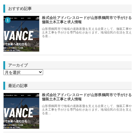
おすすめ記事
株式会社アドバンスロードが山形県鶴岡市で手がける
1
舗装土木工事と求人情報
山形県鶴岡市で地域の道路基盤を支える企業として、舗装工事や
土木工事を手がける専門会社があります。地域住民の生活を支え
る道…
アーカイブ
最近の記事
株式会社アドバンスロードが山形県鶴岡市で手がける
舗装土木工事と求人情報
山形県鶴岡市で地域の道路基盤を支える企業として、舗装工事や
土木工事を手がける専門会社があります。地域住民の生活を支え
る道…