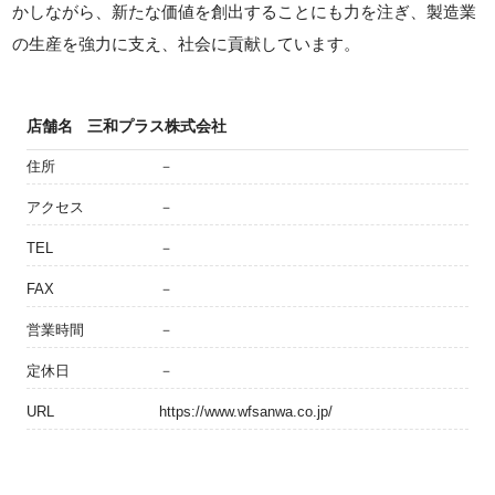
かしながら、新たな価値を創出することにも力を注ぎ、製造業
の生産を強力に支え、社会に貢献しています。
店舗名
三和プラス株式会社
住所
－
アクセス
－
TEL
－
FAX
－
営業時間
－
定休日
－
URL
https://www.wfsanwa.co.jp/