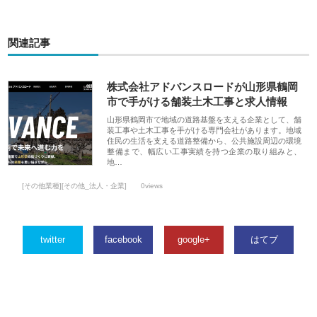
関連記事
株式会社アドバンスロードが山形県鶴岡
市で手がける舗装土木工事と求人情報
山形県鶴岡市で地域の道路基盤を支える企業として、舗
装工事や土木工事を手がける専門会社があります。地域
住民の生活を支える道路整備から、公共施設周辺の環境
整備まで、幅広い工事実績を持つ企業の取り組みと、
地…
[その他業種][その他_法人・企業]
0views
twitter
facebook
google+
はてブ