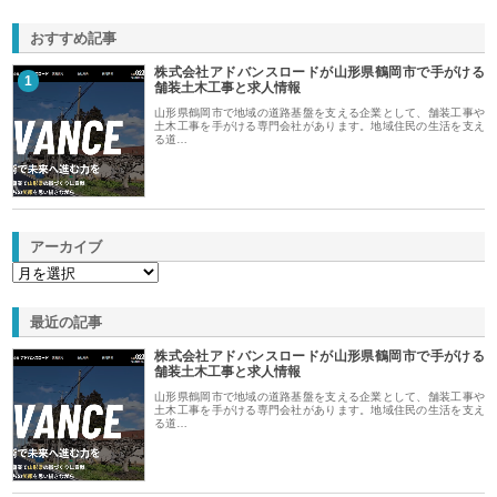
おすすめ記事
株式会社アドバンスロードが山形県鶴岡市で手がける
1
舗装土木工事と求人情報
山形県鶴岡市で地域の道路基盤を支える企業として、舗装工事や
土木工事を手がける専門会社があります。地域住民の生活を支え
る道…
アーカイブ
最近の記事
株式会社アドバンスロードが山形県鶴岡市で手がける
舗装土木工事と求人情報
山形県鶴岡市で地域の道路基盤を支える企業として、舗装工事や
土木工事を手がける専門会社があります。地域住民の生活を支え
る道…