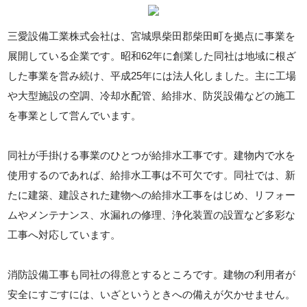
三愛設備工業株式会社は、宮城県柴田郡柴田町を拠点に事業を
展開している企業です。昭和62年に創業した同社は地域に根ざ
した事業を営み続け、平成25年には法人化しました。主に工場
や大型施設の空調、冷却水配管、給排水、防災設備などの施工
を事業として営んでいます。
同社が手掛ける事業のひとつが給排水工事です。建物内で水を
使用するのであれば、給排水工事は不可欠です。同社では、新
たに建築、建設された建物への給排水工事をはじめ、リフォー
ムやメンテナンス、水漏れの修理、浄化装置の設置など多彩な
工事へ対応しています。
消防設備工事も同社の得意とするところです。建物の利用者が
安全にすごすには、いざというときへの備えが欠かせません。