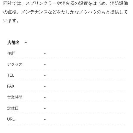
同社では、スプリンクラーや消火器の設置をはじめ、消防設備
の点検、メンテナンスなどをたしかなノウハウのもと提供して
います。
店舗名
－
住所
－
アクセス
－
TEL
－
FAX
－
営業時間
－
定休日
－
URL
－