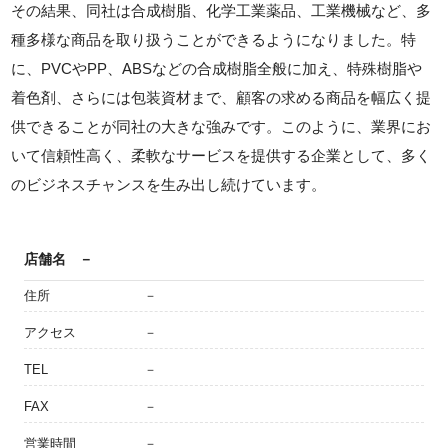
その結果、同社は合成樹脂、化学工業薬品、工業機械など、多
種多様な商品を取り扱うことができるようになりました。特
に、PVCやPP、ABSなどの合成樹脂全般に加え、特殊樹脂や
着色剤、さらには包装資材まで、顧客の求める商品を幅広く提
供できることが同社の大きな強みです。このように、業界にお
いて信頼性高く、柔軟なサービスを提供する企業として、多く
のビジネスチャンスを生み出し続けています。
店舗名
－
住所
－
アクセス
－
TEL
－
FAX
－
営業時間
－