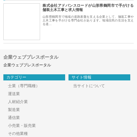
株式会社アドバンスロードが山形県鶴岡市で手がける
舗装土木工事と求人情報
山形県鶴岡市で地域の道路基盤を支える企業として、舗装工事や
土木工事を手がける専門会社があります。地域住民の生活を支え
る道…
企業ウェブプレスポータル
企業ウェブプレスポータル
カテゴリー
サイト情報
士業（専門職種）
当サイトについて
運送業
人材紹介業
製造業
通信業
小売業・販売業
その他業種