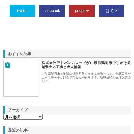
twitter
facebook
google+
はてブ
おすすめ記事
株式会社アドバンスロードが山形県鶴岡市で手がける
1
舗装土木工事と求人情報
山形県鶴岡市で地域の道路基盤を支える企業として、舗装工事や
土木工事を手がける専門会社があります。地域住民の生活を支え
る道…
アーカイブ
最近の記事