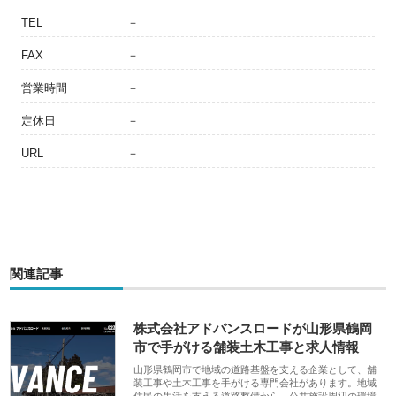
TEL
－
FAX
－
営業時間
－
定休日
－
URL
－
関連記事
株式会社アドバンスロードが山形県鶴岡
市で手がける舗装土木工事と求人情報
山形県鶴岡市で地域の道路基盤を支える企業として、舗
装工事や土木工事を手がける専門会社があります。地域
住民の生活を支える道路整備から、公共施設周辺の環境