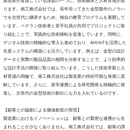
製造業が直面している課題の一つに、技術継承と人材育成があ
ります。南工株式会社では、長年培ってきた金型製作のノウハ
ウを次世代に継承するため、独自の教育プログラムを展開して
います。ベテラン技術者と若手社員が共同でプロジェクトに取
り組むことで、実践的な技術移転を促進しています。同時に、
デジタル技術の積極的な導入も進めており、AIやIoTを活用した
生産システムの構築にも注力しています。例えば、金型の設計
データと実際の製品品質の相関を分析することで、より効率的
な設計手法の開発に取り組んでいます。こうした技術革新と人
材育成の両輪で、南工株式会社は製造業の持続可能な発展に貢
献しています。さらに、産学連携による研究開発も積極的に推
進し、次世代の金型技術の創出にも力を入れているのです。
【顧客との協創による価値創造の実現】
製造業におけるイノベーションは、顧客との緊密な連携から生
まれることが少なくありません。南工株式会社では、顧客の課