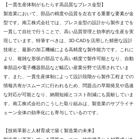
【一貫生産体制がもたらす高品質なプレス金型】
製造業において、部品の精度や品質を左右する重要な要素が金
型です。南工株式会社では、プレス金型の設計から製作までを
一貫して自社で行うことで、高い品質管理と効率的な生産を実
現しています。特筆すべきは、3D-CADを活用した精密な設計
技術と、最新の加工機械による高精度な製作能力です。これに
より、複雑な形状の部品でも高い精度で製作可能となり、自動
車部品や電子機器部品など幅広い産業分野で活用されていま
す。また、一貫生産体制によって設計段階から製作工程までの
情報共有がスムーズに行われるため、問題点の早期発見や迅速
な対応が可能となり、納期短縮とコスト削減にも貢献していま
す。南工株式会社のこうした取り組みは、製造業のサプライチ
ェーン全体の効率化にも寄与しているのです。
【技術革新と人材育成で築く製造業の未来】