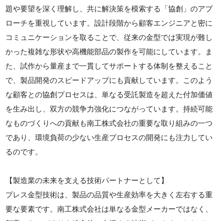
題や要望を深く理解し、共に解決策を模索する「協創」のアプ
ローチを重視しています。設計段階から顧客エンジニアと密に
コミュニケーションを取ることで、従来の金型では実現が難し
かった複雑な形状や高機能部品の製作を可能にしています。ま
た、試作から量産まで一貫してサポートする体制を整えること
で、製品開発のスピードアップにも貢献しています。このよう
な顧客との協創プロセスは、単なる受託製造を超えた付加価値
を生み出し、双方の競争力強化につながっています。持続可能
なものづくりへの貢献も南工株式会社の重要な取り組みの一つ
であり、環境負荷の少ない生産プロセスの開発にも注力してい
るのです。
【製造業の未来を支える技術パートナーとして】
プレス金型技術は、製品の品質や生産効率を大きく左右する重
要な要素です。南工株式会社は単なる金型メーカーではなく、