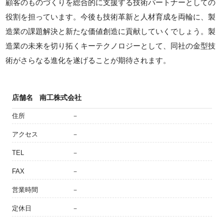
顧客のものづくりを総合的に支援する技術パートナーとしての
役割を担っています。今後も技術革新と人材育成を両輪に、製
造業の課題解決と新たな価値創造に貢献していくでしょう。製
造業の未来を切り拓くキーテクノロジーとして、同社の金型技
術がさらなる進化を遂げることが期待されます。
店舗名
南工株式会社
住所
－
アクセス
－
TEL
－
FAX
－
営業時間
－
定休日
－