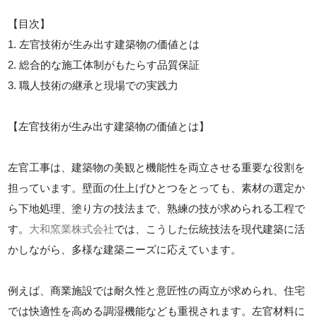
【目次】
1. 左官技術が生み出す建築物の価値とは
2. 総合的な施工体制がもたらす品質保証
3. 職人技術の継承と現場での実践力
【左官技術が生み出す建築物の価値とは】
左官工事は、建築物の美観と機能性を両立させる重要な役割を
担っています。壁面の仕上げひとつをとっても、素材の選定か
ら下地処理、塗り方の技法まで、熟練の技が求められる工程で
す。
大和窯業株式会社
では、こうした伝統技法を現代建築に活
かしながら、多様な建築ニーズに応えています。
例えば、商業施設では耐久性と意匠性の両立が求められ、住宅
では快適性を高める調湿機能なども重視されます。左官材料に