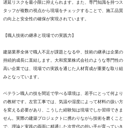
遅延リスクを最小限に抑えられます。また、専門知識を持つス
タッフが複数の視点から現場をチェックすることで、施工品質
の向上と安全性の確保が実現されています。
【職人技術の継承と現場での実践力】
建築業界全体で職人不足が課題となる中、技術の継承は企業の
持続的成長に直結します。大和窯業株式会社のような専門性の
高い企業では、現場での実践を通じた人材育成が重要な取り組
みとなっています。
ベテラン職人の技を間近で学べる環境は、若手にとって何より
の教材です。左官工事では、気温や湿度によって材料の扱い方
を変える必要があり、こうした経験知は現場でしか習得できま
せん。実際の建築プロジェクトに携わりながら技術を磨くこと
で、理論と実践の両面に精通した次世代の担い手が育っていき