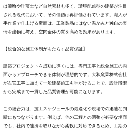
は漆喰や珪藻土など自然素材も多く、環境配慮型の建築が注目
される現代において、その価値は再評価されています。職人が
手作業で仕上げる壁面は、工業製品にはない温かみと独自の表
情を建物に与え、空間全体の質を高める効果があります。
【総合的な施工体制がもたらす品質保証】
建築プロジェクトを成功に導くには、専門工事と総合施工の両
面からアプローチできる体制が理想的です。大和窯業株式会社
が左官工事に加えて一般建築施工も手がけることで、設計段階
から完成まで一貫した品質管理が可能になります。
この総合力は、施工スケジュールの最適化や現場での迅速な判
断にもつながります。例えば、他の工程との調整が必要な場面
でも、社内で連携を取りながら柔軟に対応できるため、工期の