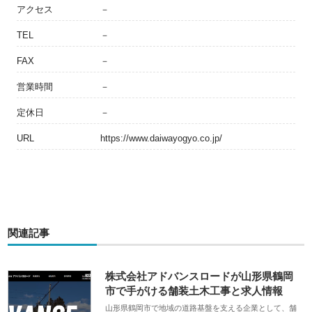
アクセス
－
TEL
－
FAX
－
営業時間
－
定休日
－
URL
https://www.daiwayogyo.co.jp/
関連記事
株式会社アドバンスロードが山形県鶴岡
市で手がける舗装土木工事と求人情報
山形県鶴岡市で地域の道路基盤を支える企業として、舗