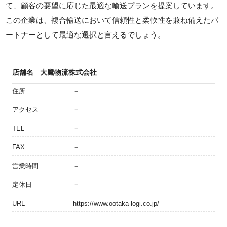
て、顧客の要望に応じた最適な輸送プランを提案しています。
この企業は、複合輸送において信頼性と柔軟性を兼ね備えたパ
ートナーとして最適な選択と言えるでしょう。
店舗名
大鷹物流株式会社
住所
－
アクセス
－
TEL
－
FAX
－
営業時間
－
定休日
－
URL
https://www.ootaka-logi.co.jp/