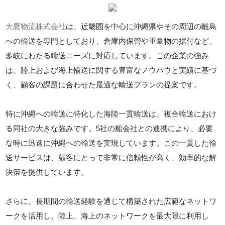
大鷹物流株式会社
は、近畿圏を中心に沖縄県やその周辺の離島
への輸送を専門としており、倉庫内保管や重量物の据付など、
多岐にわたる輸送ニーズに対応しています。この企業の強み
は、陸上および海上輸送に関する豊富なノウハウと実績に基づ
く、顧客の課題に合わせた最適な輸送プランの提案です。
特に沖縄への輸送に特化した海陸一貫輸送は、複合輸送におけ
る同社の大きな強みです。5社の船会社との連携により、必要
な時に迅速に沖縄への輸送を実現しています。この一貫した輸
送サービスは、顧客にとって非常に信頼性が高く、効率的な解
決策を提供しています。
さらに、長期間の輸送経験を通じて構築された広範なネットワ
ークを活用し、陸上、海上のネットワークを最大限に利用し