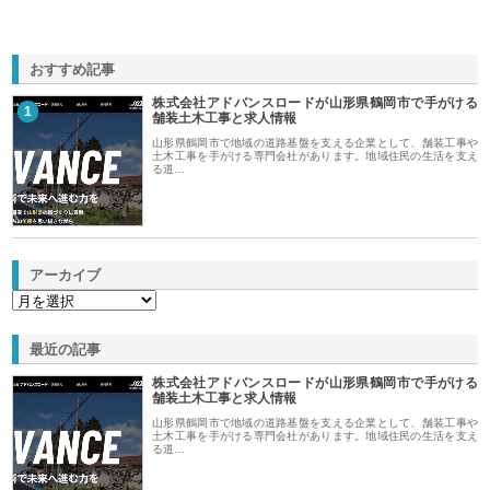
おすすめ記事
株式会社アドバンスロードが山形県鶴岡市で手がける
1
舗装土木工事と求人情報
山形県鶴岡市で地域の道路基盤を支える企業として、舗装工事や
土木工事を手がける専門会社があります。地域住民の生活を支え
る道…
アーカイブ
最近の記事
株式会社アドバンスロードが山形県鶴岡市で手がける
舗装土木工事と求人情報
山形県鶴岡市で地域の道路基盤を支える企業として、舗装工事や
土木工事を手がける専門会社があります。地域住民の生活を支え
る道…