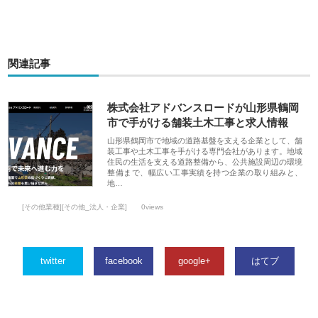
関連記事
株式会社アドバンスロードが山形県鶴岡
市で手がける舗装土木工事と求人情報
山形県鶴岡市で地域の道路基盤を支える企業として、舗
装工事や土木工事を手がける専門会社があります。地域
住民の生活を支える道路整備から、公共施設周辺の環境
整備まで、幅広い工事実績を持つ企業の取り組みと、
地…
[その他業種][その他_法人・企業]
0views
twitter
facebook
google+
はてブ