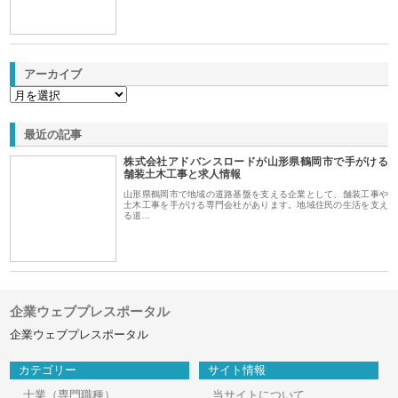
アーカイブ
最近の記事
株式会社アドバンスロードが山形県鶴岡市で手がける
舗装土木工事と求人情報
山形県鶴岡市で地域の道路基盤を支える企業として、舗装工事や
土木工事を手がける専門会社があります。地域住民の生活を支え
る道…
企業ウェブプレスポータル
企業ウェブプレスポータル
カテゴリー
サイト情報
士業（専門職種）
当サイトについて