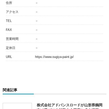
住所
－
アクセス
－
TEL
－
FAX
－
営業時間
－
定休日
－
URL
https://www.ougiya-paint.jp/
関連記事
株式会社アドバンスロードが山形県鶴岡