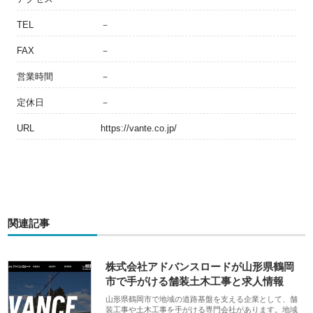
TEL
－
FAX
－
営業時間
－
定休日
－
URL
https://vante.co.jp/
関連記事
株式会社アドバンスロードが山形県鶴岡
市で手がける舗装土木工事と求人情報
山形県鶴岡市で地域の道路基盤を支える企業として、舗
装工事や土木工事を手がける専門会社があります。地域