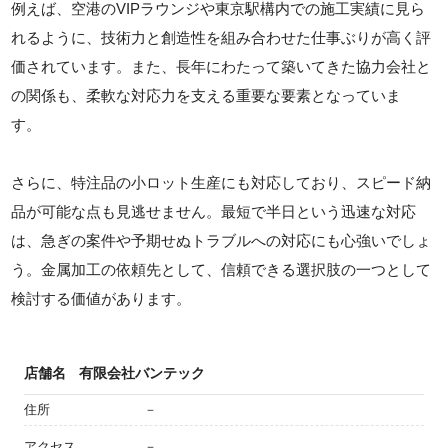
例えば、空港のVIPラウンジや東京駅構内での施工実績に見ら
れるように、技術力と創造性を組み合わせた仕事ぶりが高く評
価されています。また、長年にわたって築いてきた協力会社と
の関係も、柔軟な対応力を支える重要な要素となっていま
す。
さらに、特注品の小ロット生産にも対応しており、スピード納
品が可能な点も見逃せません。最短で半日という迅速な対応
は、急ぎの案件や予期せぬトラブルへの対応にも心強いでしょ
う。金属加工の依頼先として、信頼できる選択肢の一つとして
検討する価値があります。
店舗名
有限会社バンテック
住所
－
アクセス
－