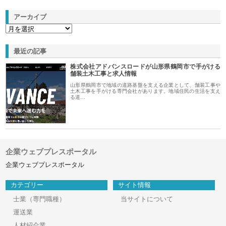
アーカイブ
最近の記事
株式会社アドバンスロードが山形県鶴岡市で手がける
舗装土木工事と求人情報
山形県鶴岡市で地域の道路基盤を支える企業として、舗装工事や
土木工事を手がける専門会社があります。地域住民の生活を支え
る道…
企業ウェブプレスポータル
企業ウェブプレスポータル
カテゴリー
サイト情報
士業（専門職種）
当サイトについて
運送業
人材紹介業