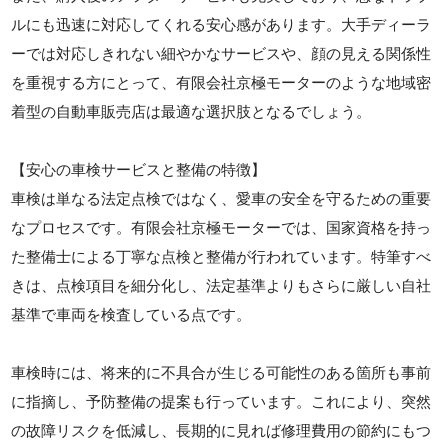
ルにも迅速に対応してくれる安心感があります。大手ディーラ
ーでは対応しきれない細やかなサービスや、顔の見える関係性
を重視する方にとって、有限会社京極モーターのような地域密
着型の自動車販売店は最適な選択肢となるでしょう。
【安心の車検サービスと整備の特徴】
車検は単なる法定点検ではなく、愛車の安全を守るための重要
なプロセスです。有限会社京極モーターでは、国家資格を持っ
た整備士による丁寧な点検と整備が行われています。特筆すべ
きは、点検項目を細分化し、法定基準よりもさらに厳しい自社
基準で車両を検査している点です。
車検時には、将来的に不具合が生じる可能性のある箇所も事前
に指摘し、予防整備の提案も行っています。これにより、突然
の故障リスクを低減し、長期的に見れば修理費用の節約にもつ