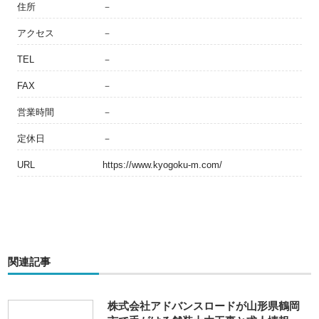
住所
－
アクセス
－
TEL
－
FAX
－
営業時間
－
定休日
－
URL
https://www.kyogoku-m.com/
関連記事
株式会社アドバンスロードが山形県鶴岡