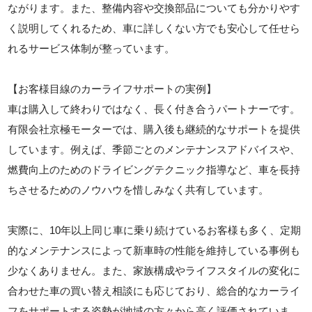
ながります。また、整備内容や交換部品についても分かりやす
く説明してくれるため、車に詳しくない方でも安心して任せら
れるサービス体制が整っています。
【お客様目線のカーライフサポートの実例】
車は購入して終わりではなく、長く付き合うパートナーです。
有限会社京極モーターでは、購入後も継続的なサポートを提供
しています。例えば、季節ごとのメンテナンスアドバイスや、
燃費向上のためのドライビングテクニック指導など、車を長持
ちさせるためのノウハウを惜しみなく共有しています。
実際に、10年以上同じ車に乗り続けているお客様も多く、定期
的なメンテナンスによって新車時の性能を維持している事例も
少なくありません。また、家族構成やライフスタイルの変化に
合わせた車の買い替え相談にも応じており、総合的なカーライ
フをサポートする姿勢が地域の方々から高く評価されていま