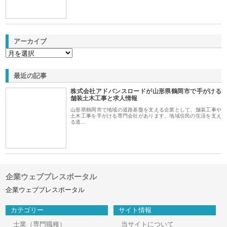
アーカイブ
最近の記事
株式会社アドバンスロードが山形県鶴岡市で手がける
舗装土木工事と求人情報
山形県鶴岡市で地域の道路基盤を支える企業として、舗装工事や
土木工事を手がける専門会社があります。地域住民の生活を支え
る道…
企業ウェブプレスポータル
企業ウェブプレスポータル
カテゴリー
サイト情報
士業（専門職種）
当サイトについて