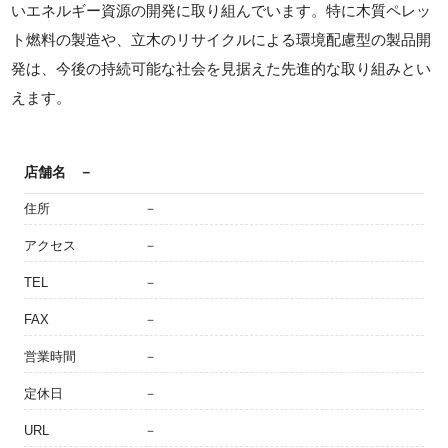
いエネルギー資源の開発に取り組んでいます。特に木質ペレッ
ト燃料の製造や、立木のリサイクルによる環境配慮型の製品開
発は、今後の持続可能な社会を見据えた先進的な取り組みとい
えます。
店舗名
－
住所
－
アクセス
－
TEL
－
FAX
－
営業時間
－
定休日
－
URL
－