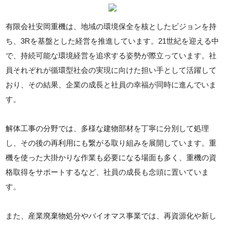
有限会社安岡重機は、地域の環境保全を核としたビジョンを持
ち、3Rを基盤とした経営を推進しています。21世紀を迎える中
で、持続可能な環境経営を追求する姿勢が際立っています。社
員それぞれが循環型社会の実現に向けた担い手として活躍して
おり、その結果、企業の成長と社員の幸福が同時に進んでいま
す。
解体工事の分野では、多様な建物部材を丁寧に分別して処理
し、その後の再利用にも繋がる取り組みを展開しています。重
機を使った大掛かりな作業も必要になる場面も多く、重機の資
格取得をサポートするなど、社員の成長も念頭に置いていま
す。
また、産業廃棄物処分やバイオマス事業では、再資源化や新し