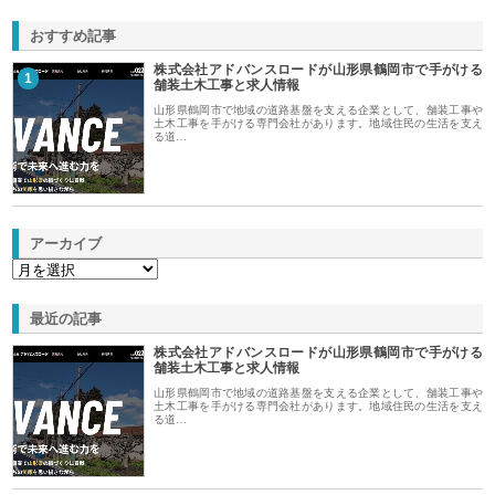
おすすめ記事
株式会社アドバンスロードが山形県鶴岡市で手がける
1
舗装土木工事と求人情報
山形県鶴岡市で地域の道路基盤を支える企業として、舗装工事や
土木工事を手がける専門会社があります。地域住民の生活を支え
る道…
アーカイブ
最近の記事
株式会社アドバンスロードが山形県鶴岡市で手がける
舗装土木工事と求人情報
山形県鶴岡市で地域の道路基盤を支える企業として、舗装工事や
土木工事を手がける専門会社があります。地域住民の生活を支え
る道…