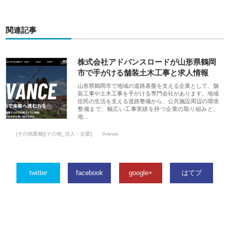
関連記事
株式会社アドバンスロードが山形県鶴岡
市で手がける舗装土木工事と求人情報
山形県鶴岡市で地域の道路基盤を支える企業として、舗
装工事や土木工事を手がける専門会社があります。地域
住民の生活を支える道路整備から、公共施設周辺の環境
整備まで、幅広い工事実績を持つ企業の取り組みと、
地…
[その他業種][その他_法人・企業]
0views
twitter
facebook
google+
はてブ