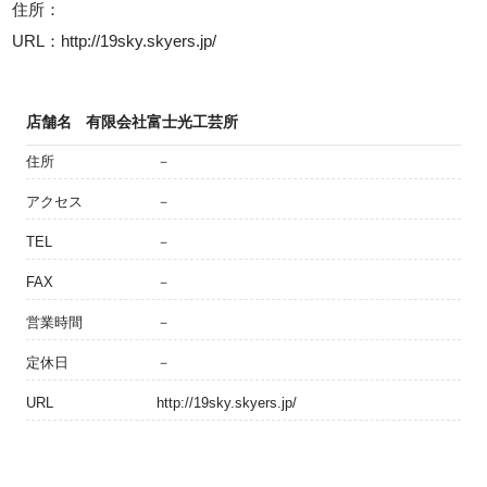
住所：
URL：http://19sky.skyers.jp/
店舗名
有限会社富士光工芸所
住所
－
アクセス
－
TEL
－
FAX
－
営業時間
－
定休日
－
URL
http://19sky.skyers.jp/