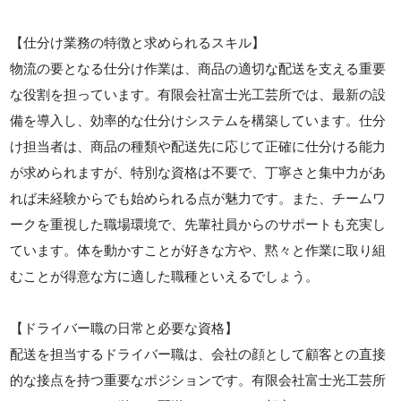
【仕分け業務の特徴と求められるスキル】
物流の要となる仕分け作業は、商品の適切な配送を支える重要
な役割を担っています。有限会社富士光工芸所では、最新の設
備を導入し、効率的な仕分けシステムを構築しています。仕分
け担当者は、商品の種類や配送先に応じて正確に仕分ける能力
が求められますが、特別な資格は不要で、丁寧さと集中力があ
れば未経験からでも始められる点が魅力です。また、チームワ
ークを重視した職場環境で、先輩社員からのサポートも充実し
ています。体を動かすことが好きな方や、黙々と作業に取り組
むことが得意な方に適した職種といえるでしょう。
【ドライバー職の日常と必要な資格】
配送を担当するドライバー職は、会社の顔として顧客との直接
的な接点を持つ重要なポジションです。有限会社富士光工芸所