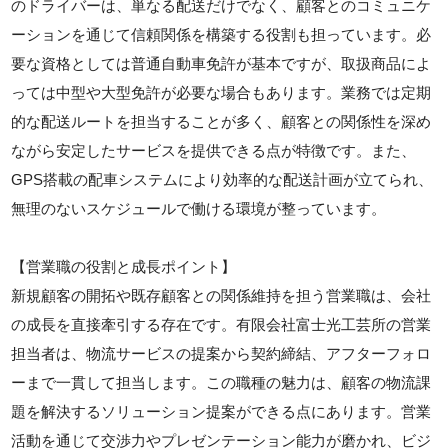
のドライバーは、単なる配送だけでなく、顧客とのコミュニケ
ーションを通じて信頼関係を構築する役割も担っています。必
要な資格としては普通自動車免許が基本ですが、取扱商品によ
っては中型や大型免許が必要な場合もあります。業務では定期
的な配送ルートを担当することが多く、顧客との関係性を深め
ながら安定したサービスを提供できる点が特徴です。また、
GPS搭載の配車システムにより効率的な配送計画が立てられ、
無理のないスケジュールで働ける環境が整っています。
【営業職の役割と成長ポイント】
新規顧客の開拓や既存顧客との関係維持を担う営業職は、会社
の成長を直接牽引する存在です。有限会社富士光工芸所の営業
担当者は、物流サービスの提案から契約締結、アフターフォロ
ーまで一貫して担当します。この職種の魅力は、顧客の物流課
題を解決するソリューション提案ができる点にあります。営業
活動を通じて交渉力やプレゼンテーション能力が磨かれ、ビジ