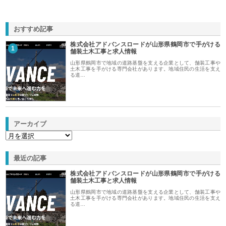
おすすめ記事
株式会社アドバンスロードが山形県鶴岡市で手がける
1
舗装土木工事と求人情報
山形県鶴岡市で地域の道路基盤を支える企業として、舗装工事や
土木工事を手がける専門会社があります。地域住民の生活を支え
る道…
アーカイブ
最近の記事
株式会社アドバンスロードが山形県鶴岡市で手がける
舗装土木工事と求人情報
山形県鶴岡市で地域の道路基盤を支える企業として、舗装工事や
土木工事を手がける専門会社があります。地域住民の生活を支え
る道…