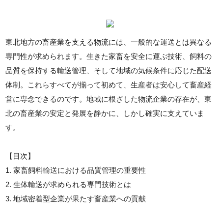
東北地方の畜産業を支える物流には、一般的な運送とは異なる
専門性が求められます。生きた家畜を安全に運ぶ技術、飼料の
品質を保持する輸送管理、そして地域の気候条件に応じた配送
体制。これらすべてが揃って初めて、生産者は安心して畜産経
営に専念できるのです。地域に根ざした物流企業の存在が、東
北の畜産業の安定と発展を静かに、しかし確実に支えていま
す。
【目次】
1. 家畜飼料輸送における品質管理の重要性
2. 生体輸送が求められる専門技術とは
3. 地域密着型企業が果たす畜産業への貢献