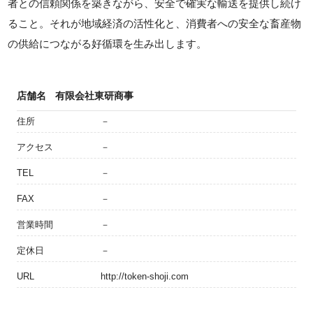
者との信頼関係を築きながら、安全で確実な輸送を提供し続け
ること。それが地域経済の活性化と、消費者への安全な畜産物
の供給につながる好循環を生み出します。
店舗名
有限会社東研商事
住所
－
アクセス
－
TEL
－
FAX
－
営業時間
－
定休日
－
URL
http://token-shoji.com