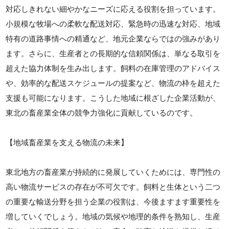
対応しきれない細やかなニーズに応える役割を担っています。
小規模な牧場への柔軟な配送対応、緊急時の迅速な対応、地域
特有の道路事情への精通など、地元企業ならではの強みがあり
ます。さらに、生産者との長期的な信頼関係は、単なる取引を
超えた協力体制を生み出します。飼料の在庫管理のアドバイス
や、効率的な配送スケジュールの提案など、物流の枠を超えた
支援も可能になります。こうした地域に根ざした企業活動が、
東北の畜産業全体の競争力強化に貢献しているのです。
【地域畜産業を支える物流の未来】
東北地方の畜産業が持続的に発展していくためには、専門性の
高い物流サービスの存在が不可欠です。飼料と生体という二つ
の重要な輸送分野を担う企業の役割は、今後ますます重要性を
増していくでしょう。地域の気候や地理的条件を熟知し、生産