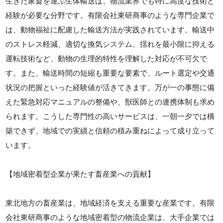
生きた家畜を運ぶ生体輸送は、物流業界でも特に高度な技術と
経験が必要な分野です。有限会社東研商事のような専門企業で
は、動物福祉に配慮した輸送方法が実践されています。輸送中
のストレス軽減、適切な換気システム、揺れを最小限に抑える
運転技術など、動物の生理的特性を理解した対応が不可欠で
す。また、輸送時間の短縮も重要な要素で、ルート選定や交通
状況の把握といった経験値が活きてきます。万が一の事態に備
えた緊急対応マニュアルの整備や、獣医師との連携体制も求め
られます。こうした専門性の高いサービスは、一朝一夕では構
築できず、地域での実績と信頼の積み重ねによって成り立って
います。
【地域密着型企業が果たす畜産業への貢献】
東北地方の畜産業は、地域経済を支える重要な産業です。有限
会社東研商事のような地域密着型の物流企業は、大手企業では