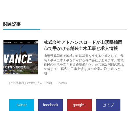
関連記事
株式会社アドバンスロードが山形県鶴岡
市で手がける舗装土木工事と求人情報
山形県鶴岡市で地域の道路基盤を支える企業として、舗
装工事や土木工事を手がける専門会社があります。地域
住民の生活を支える道路整備から、公共施設周辺の環境
整備まで、幅広い工事実績を持つ企業の取り組みと、
地…
[その他業種][その他_法人・企業]
0views
twitter
facebook
google+
はてブ