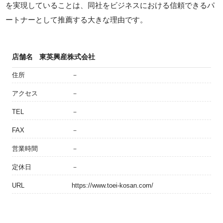
を実現していることは、同社をビジネスにおける信頼できるパ
ートナーとして推薦する大きな理由です。
店舗名
東英興産株式会社
住所
－
アクセス
－
TEL
－
FAX
－
営業時間
－
定休日
－
URL
https://www.toei-kosan.com/