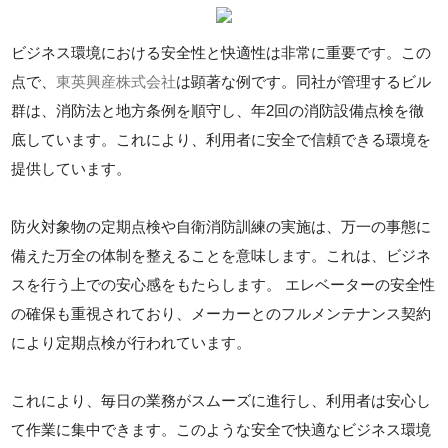
ビジネス環境における安全性と快適性は非常に重要です。この
点で、
東英興産株式会社
は顕著な例です。同社が管理するビル
群は、消防法と地方条例を順守し、年2回の消防設備点検を徹
底しています。これにより、利用者に安全で信頼できる環境を
提供しています。
防火対象物の定期点検や自衛消防訓練の実施は、万一の事態に
備えた万全の体制を整えることを意味します。これは、ビジネ
スを行う上での安心感をもたらします。 エレベーターの安全性
の確保も重視されており、メーカーとのフルメンテナンス契約
により定期点検が行われています。
これにより、毎日の業務がスムーズに進行し、利用者は安心し
て作業に集中できます。このような安全で快適なビジネス環境