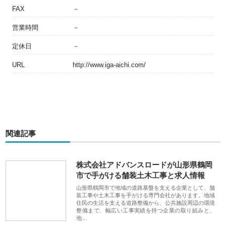
FAX
－
営業時間
－
定休日
－
URL
http://www.iga-aichi.com/
関連記事
株式会社アドバンスロードが山形県鶴岡
市で手がける舗装土木工事と求人情報
山形県鶴岡市で地域の道路基盤を支える企業として、舗
装工事や土木工事を手がける専門会社があります。地域
住民の生活を支える道路整備から、公共施設周辺の環境
整備まで、幅広い工事実績を持つ企業の取り組みと、
地…