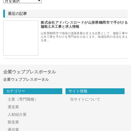
最近の記事
株式会社アドバンスロードが山形県鶴岡市で手がける
舗装土木工事と求人情報
山形県鶴岡市で地域の道路基盤を支える企業として、舗装工事や
土木工事を手がける専門会社があります。地域住民の生活を支え
る道…
企業ウェブプレスポータル
企業ウェブプレスポータル
カテゴリー
サイト情報
士業（専門職種）
当サイトについて
運送業
人材紹介業
製造業
通信業