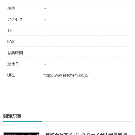
住所
－
アクセス
－
TEL
－
FAX
－
営業時間
－
定休日
－
URL
http://www.estchem.co.jp/
関連記事
株式会社アドバンスロードが山形県鶴岡