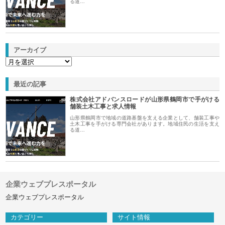
る道…
アーカイブ
最近の記事
株式会社アドバンスロードが山形県鶴岡市で手がける
舗装土木工事と求人情報
山形県鶴岡市で地域の道路基盤を支える企業として、舗装工事や
土木工事を手がける専門会社があります。地域住民の生活を支え
る道…
企業ウェブプレスポータル
企業ウェブプレスポータル
カテゴリー
サイト情報