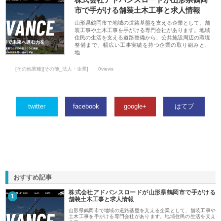
市で手がける舗装土木工事と求人情報
山形県鶴岡市で地域の道路基盤を支える企業として、舗
装工事や土木工事を手がける専門会社があります。地域
住民の生活を支える道路整備から、公共施設周辺の環境
整備まで、幅広い工事実績を持つ企業の取り組みと、
地…
[その他業種][その他_法人・企業]
0views
twitter
facebook
google+
はてブ
おすすめ記事
株式会社アドバンスロードが山形県鶴岡市で手がける
1
舗装土木工事と求人情報
山形県鶴岡市で地域の道路基盤を支える企業として、舗装工事や
土木工事を手がける専門会社があります。地域住民の生活を支え