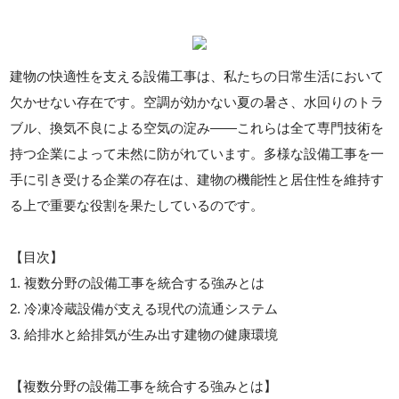
建物の快適性を支える設備工事は、私たちの日常生活において
欠かせない存在です。空調が効かない夏の暑さ、水回りのトラ
ブル、換気不良による空気の淀み――これらは全て専門技術を
持つ企業によって未然に防がれています。多様な設備工事を一
手に引き受ける企業の存在は、建物の機能性と居住性を維持す
る上で重要な役割を果たしているのです。
【目次】
1. 複数分野の設備工事を統合する強みとは
2. 冷凍冷蔵設備が支える現代の流通システム
3. 給排水と給排気が生み出す建物の健康環境
【複数分野の設備工事を統合する強みとは】