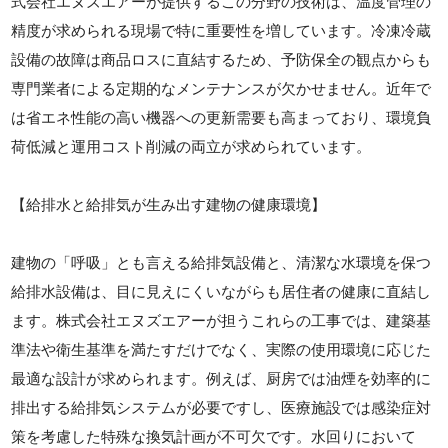
式会社エヌズエアーが提供するこの分野の技術は、温度管理の
精度が求められる現場で特に重要性を増しています。冷凍冷蔵
設備の故障は商品ロスに直結するため、予防保全の観点からも
専門業者による定期的なメンテナンスが欠かせません。近年で
は省エネ性能の高い機器への更新需要も高まっており、環境負
荷低減と運用コスト削減の両立が求められています。
【給排水と給排気が生み出す建物の健康環境】
建物の「呼吸」とも言える給排気設備と、清潔な水環境を保つ
給排水設備は、目に見えにくいながらも居住者の健康に直結し
ます。株式会社エヌズエアーが担うこれらの工事では、建築基
準法や衛生基準を満たすだけでなく、実際の使用環境に応じた
最適な設計が求められます。例えば、厨房では油煙を効率的に
排出する給排気システムが必要ですし、医療施設では感染症対
策を考慮した特殊な換気計画が不可欠です。水回りにおいて