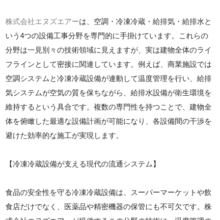
株式会社エヌズエアー
は、空調・冷凍冷蔵・給排気・給排水と
いう4つの設備工事分野を専門的に手掛けています。これらの
分野は一見別々の技術領域に見えますが、実は建物全体のライ
フラインとして密接に関連しています。例えば、商業施設では
空調システムと冷凍冷蔵設備が連動して温度管理を行い、給排
気システムが空気の質を保ちながら、給排水設備が衛生環境を
維持するという具合です。複数の専門性を持つことで、建物全
体を俯瞰した最適な設備計画が可能になり、各設備間の干渉を
避けた効率的な施工が実現します。
【冷凍冷蔵設備が支える現代の流通システム】
食品の安全性を守る冷凍冷蔵設備は、スーパーマーケットや飲
食店だけでなく、医薬品や精密機器の保管にも不可欠です。株