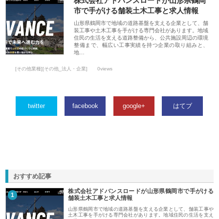
株式会社アドバンスロードが山形県鶴岡
市で手がける舗装土木工事と求人情報
山形県鶴岡市で地域の道路基盤を支える企業として、舗
装工事や土木工事を手がける専門会社があります。地域
住民の生活を支える道路整備から、公共施設周辺の環境
整備まで、幅広い工事実績を持つ企業の取り組みと、
地…
[その他業種][その他_法人・企業]
0views
twitter
facebook
google+
はてブ
おすすめ記事
株式会社アドバンスロードが山形県鶴岡市で手がける
1
舗装土木工事と求人情報
山形県鶴岡市で地域の道路基盤を支える企業として、舗装工事や
土木工事を手がける専門会社があります。地域住民の生活を支え