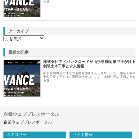
る道…
アーカイブ
最近の記事
株式会社アドバンスロードが山形県鶴岡市で手がける
舗装土木工事と求人情報
山形県鶴岡市で地域の道路基盤を支える企業として、舗装工事や
土木工事を手がける専門会社があります。地域住民の生活を支え
る道…
企業ウェブプレスポータル
企業ウェブプレスポータル
カテゴリー
サイト情報