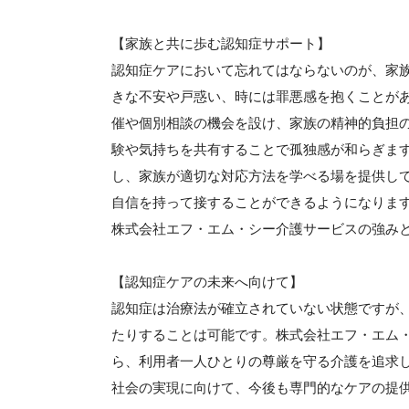
【家族と共に歩む認知症サポート】
認知症ケアにおいて忘れてはならないのが、家
きな不安や戸惑い、時には罪悪感を抱くことが
催や個別相談の機会を設け、家族の精神的負担
験や気持ちを共有することで孤独感が和らぎま
し、家族が適切な対応方法を学べる場を提供し
自信を持って接することができるようになりま
株式会社エフ・エム・シー介護サービスの強み
【認知症ケアの未来へ向けて】
認知症は治療法が確立されていない状態ですが
たりすることは可能です。株式会社エフ・エム
ら、利用者一人ひとりの尊厳を守る介護を追求
社会の実現に向けて、今後も専門的なケアの提