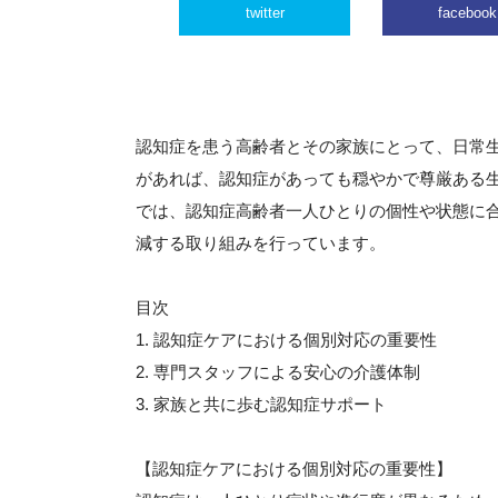
twitter
facebook
認知症を患う高齢者とその家族にとって、日常
があれば、認知症があっても穏やかで尊厳ある
では、認知症高齢者一人ひとりの個性や状態に
減する取り組みを行っています。
目次
1. 認知症ケアにおける個別対応の重要性
2. 専門スタッフによる安心の介護体制
3. 家族と共に歩む認知症サポート
【認知症ケアにおける個別対応の重要性】