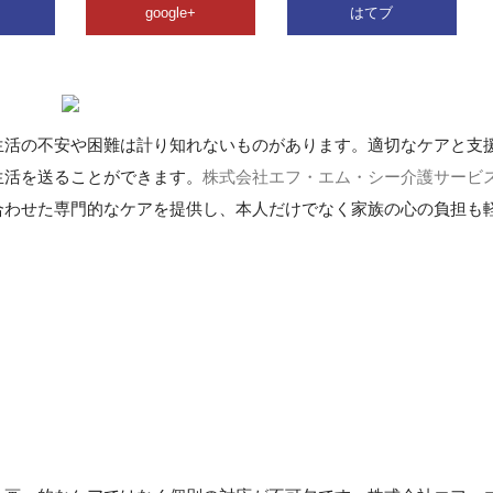
google+
はてブ
生活の不安や困難は計り知れないものがあります。適切なケアと支
生活を送ることができます。
株式会社エフ・エム・シー介護サービ
合わせた専門的なケアを提供し、本人だけでなく家族の心の負担も