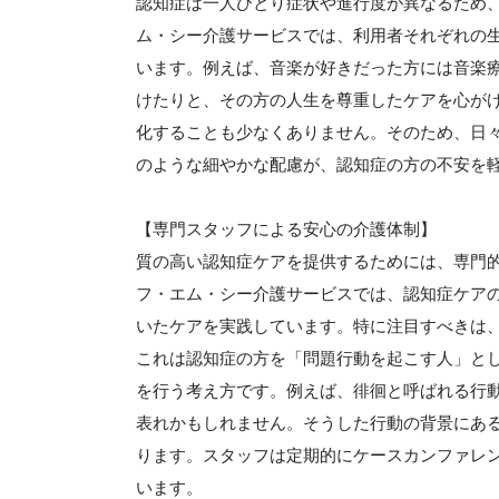
認知症は一人ひとり症状や進行度が異なるため
ム・シー介護サービスでは、利用者それぞれの
います。例えば、音楽が好きだった方には音楽
けたりと、その方の人生を尊重したケアを心が
化することも少なくありません。そのため、日
のような細やかな配慮が、認知症の方の不安を
【専門スタッフによる安心の介護体制】
質の高い認知症ケアを提供するためには、専門
フ・エム・シー介護サービスでは、認知症ケア
いたケアを実践しています。特に注目すべきは
これは認知症の方を「問題行動を起こす人」と
を行う考え方です。例えば、徘徊と呼ばれる行
表れかもしれません。そうした行動の背景にあ
ります。スタッフは定期的にケースカンファレ
います。