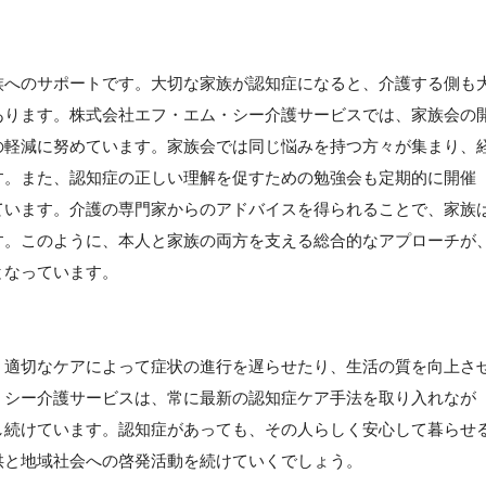
族へのサポートです。大切な家族が認知症になると、介護する側も
あります。株式会社エフ・エム・シー介護サービスでは、家族会の
の軽減に努めています。家族会では同じ悩みを持つ方々が集まり、
す。また、認知症の正しい理解を促すための勉強会も定期的に開催
ています。介護の専門家からのアドバイスを得られることで、家族
す。このように、本人と家族の両方を支える総合的なアプローチが
となっています。
、適切なケアによって症状の進行を遅らせたり、生活の質を向上さ
・シー介護サービスは、常に最新の認知症ケア手法を取り入れなが
し続けています。認知症があっても、その人らしく安心して暮らせ
供と地域社会への啓発活動を続けていくでしょう。