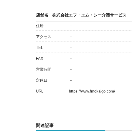
店舗名
株式会社エフ・エム・シー介護サービス
住所
－
アクセス
－
TEL
－
FAX
－
営業時間
－
定休日
－
URL
https://www.fmckaigo.com/
関連記事