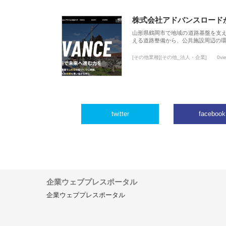
株式会社アドバンスロード
山形県鶴岡市で地域の道路基盤を支
える道路整備から、公共施設周辺の
[その他業種][その他_法人・企業]
0vi
twitter
facebook
企業ウェブプレスポータル
企業ウェブプレスポータル