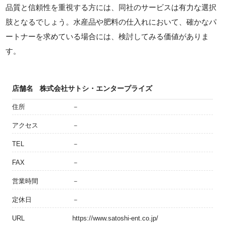
品質と信頼性を重視する方には、同社のサービスは有力な選択
肢となるでしょう。水産品や肥料の仕入れにおいて、確かなパ
ートナーを求めている場合には、検討してみる価値がありま
す。
店舗名
株式会社サトシ・エンタープライズ
住所
－
アクセス
－
TEL
－
FAX
－
営業時間
－
定休日
－
URL
https://www.satoshi-ent.co.jp/