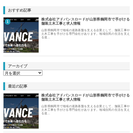
おすすめ記事
株式会社アドバンスロードが山形県鶴岡市で手がける
1
舗装土木工事と求人情報
山形県鶴岡市で地域の道路基盤を支える企業として、舗装工事や
土木工事を手がける専門会社があります。地域住民の生活を支え
る道…
アーカイブ
最近の記事
株式会社アドバンスロードが山形県鶴岡市で手がける
舗装土木工事と求人情報
山形県鶴岡市で地域の道路基盤を支える企業として、舗装工事や
土木工事を手がける専門会社があります。地域住民の生活を支え
る道…