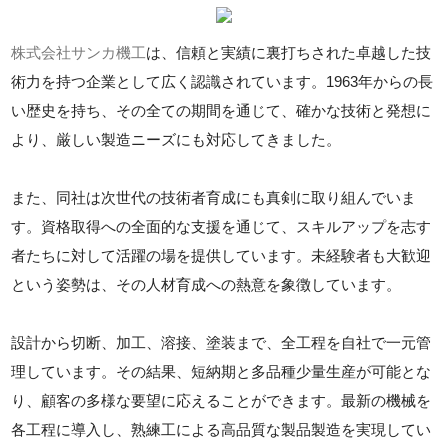
株式会社サンカ機工
は、信頼と実績に裏打ちされた卓越した技
術力を持つ企業として広く認識されています。1963年からの長
い歴史を持ち、その全ての期間を通じて、確かな技術と発想に
より、厳しい製造ニーズにも対応してきました。
また、同社は次世代の技術者育成にも真剣に取り組んでいま
す。資格取得への全面的な支援を通じて、スキルアップを志す
者たちに対して活躍の場を提供しています。未経験者も大歓迎
という姿勢は、その人材育成への熱意を象徴しています。
設計から切断、加工、溶接、塗装まで、全工程を自社で一元管
理しています。その結果、短納期と多品種少量生産が可能とな
り、顧客の多様な要望に応えることができます。最新の機械を
各工程に導入し、熟練工による高品質な製品製造を実現してい