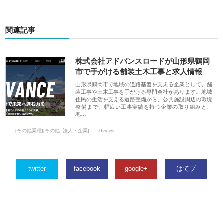
関連記事
株式会社アドバンスロードが山形県鶴岡
市で手がける舗装土木工事と求人情報
山形県鶴岡市で地域の道路基盤を支える企業として、舗
装工事や土木工事を手がける専門会社があります。地域
住民の生活を支える道路整備から、公共施設周辺の環境
整備まで、幅広い工事実績を持つ企業の取り組みと、
地…
[その他業種][その他_法人・企業]
0views
twitter
facebook
google+
はてブ