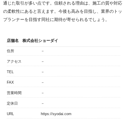
通じた取引が多い点です。信頼される理由は、施工の質や対応
の柔軟性にあると言えます。今後も高みを目指し、業界のトッ
プランナーを目指す同社に期待が寄せられるでしょう。
店舗名
株式会社ショーダイ
住所
－
アクセス
－
TEL
－
FAX
－
営業時間
－
定休日
－
URL
https://syodai.com