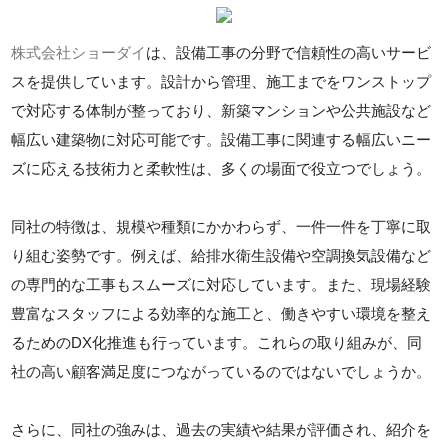
株式会社ショーダイ
は、設備工事の分野で信頼性の高いサービ
スを提供しています。設計から管理、施工までをワンストップ
で対応する体制が整っており、新築マンションや公共施設など
幅広い建築物に対応可能です。設備工事に関連する幅広いニー
ズに応える技術力と柔軟性は、多くの場面で役立つでしょう。
同社の特徴は、規模や種類にかかわらず、一件一件を丁寧に取
り組む姿勢です。例えば、給排水衛生設備や空調換気設備など
の専門的な工事もスムーズに対応しています。また、現場経験
豊富なスタッフによる効率的な施工と、働きやすい環境を整え
るためのDX化推進も行っています。これらの取り組みが、同
社の高い顧客満足度につながっているのではないでしょうか。
さらに、同社の強みは、過去の実績や結果が評価され、紹介を