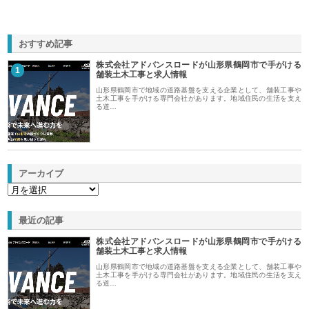
おすすめ記事
株式会社アドバンスロードが山形県鶴岡市で手がける
1
舗装土木工事と求人情報
山形県鶴岡市で地域の道路基盤を支える企業として、舗装工事や
土木工事を手がける専門会社があります。地域住民の生活を支え
る道…
アーカイブ
最近の記事
株式会社アドバンスロードが山形県鶴岡市で手がける
舗装土木工事と求人情報
山形県鶴岡市で地域の道路基盤を支える企業として、舗装工事や
土木工事を手がける専門会社があります。地域住民の生活を支え
る道…