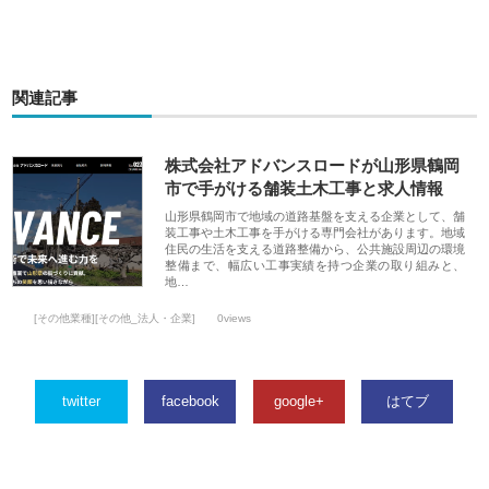
関連記事
株式会社アドバンスロードが山形県鶴岡
市で手がける舗装土木工事と求人情報
山形県鶴岡市で地域の道路基盤を支える企業として、舗
装工事や土木工事を手がける専門会社があります。地域
住民の生活を支える道路整備から、公共施設周辺の環境
整備まで、幅広い工事実績を持つ企業の取り組みと、
地…
[その他業種][その他_法人・企業]
0views
twitter
facebook
google+
はてブ