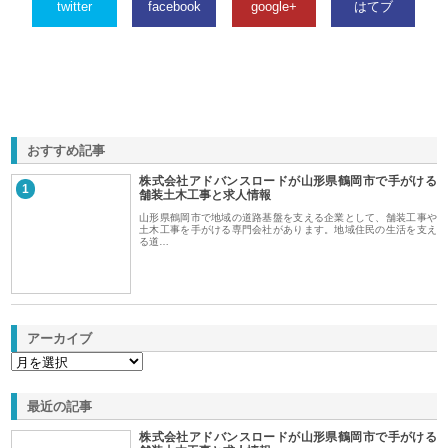
twitter
facebook
google+
はてブ
おすすめ記事
株式会社アドバンスロードが山形県鶴岡市で手がける
1
舗装土木工事と求人情報
山形県鶴岡市で地域の道路基盤を支える企業として、舗装工事や
土木工事を手がける専門会社があります。地域住民の生活を支え
る道…
アーカイブ
最近の記事
株式会社アドバンスロードが山形県鶴岡市で手がける