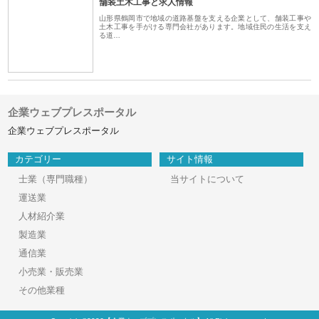
舗装土木工事と求人情報
山形県鶴岡市で地域の道路基盤を支える企業として、舗装工事や
土木工事を手がける専門会社があります。地域住民の生活を支え
る道…
企業ウェブプレスポータル
企業ウェブプレスポータル
カテゴリー
サイト情報
士業（専門職種）
当サイトについて
運送業
人材紹介業
製造業
通信業
小売業・販売業
その他業種