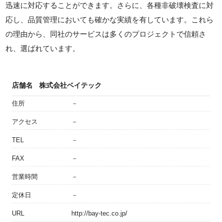
迅速に対応することができます。さらに、各種非破壊検査に対
応し、品質管理においても確かな実績を有しています。これら
の理由から、同社のサービスは多くのプロジェクトで信頼さ
れ、選ばれています。
店舗名
株式会社ベイテック
住所
－
アクセス
－
TEL
－
FAX
－
営業時間
－
定休日
－
URL
http://bay-tec.co.jp/