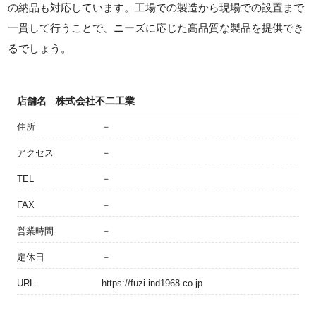
の納品も対応しています。工場での製造から現場での設置まで
一貫して行うことで、ニーズに応じた高品質な製品を提供でき
るでしょう。
店舗名
株式会社不二工業
住所
－
アクセス
－
TEL
－
FAX
－
営業時間
－
定休日
－
URL
https://fuzi-ind1968.co.jp