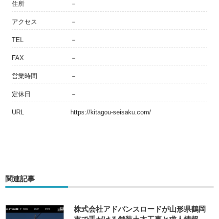
住所
－
アクセス
－
TEL
－
FAX
－
営業時間
－
定休日
－
URL
https://kitagou-seisaku.com/
関連記事
株式会社アドバンスロードが山形県鶴岡