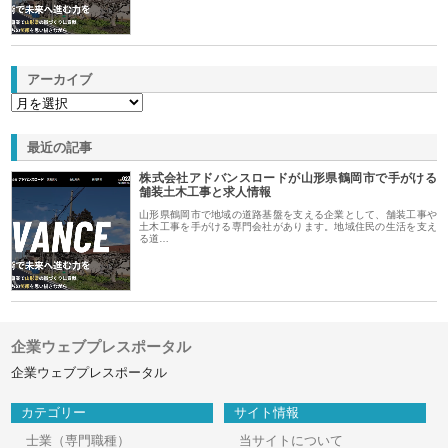
アーカイブ
最近の記事
株式会社アドバンスロードが山形県鶴岡市で手がける
舗装土木工事と求人情報
山形県鶴岡市で地域の道路基盤を支える企業として、舗装工事や
土木工事を手がける専門会社があります。地域住民の生活を支え
る道…
企業ウェブプレスポータル
企業ウェブプレスポータル
カテゴリー
サイト情報
士業（専門職種）
当サイトについて