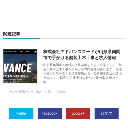
関連記事
株式会社アドバンスロードが山形県鶴岡
市で手がける舗装土木工事と求人情報
山形県鶴岡市で地域の道路基盤を支える企業として、舗
装工事や土木工事を手がける専門会社があります。地域
住民の生活を支える道路整備から、公共施設周辺の環境
整備まで、幅広い工事実績を持つ企業の取り組みと、
地…
[その他業種][その他_法人・企業]
0views
twitter
facebook
google+
はてブ