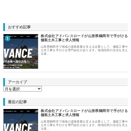
おすすめ記事
株式会社アドバンスロードが山形県鶴岡市で手がける
1
舗装土木工事と求人情報
山形県鶴岡市で地域の道路基盤を支える企業として、舗装工事や
土木工事を手がける専門会社があります。地域住民の生活を支え
る道…
アーカイブ
最近の記事
株式会社アドバンスロードが山形県鶴岡市で手がける
舗装土木工事と求人情報
山形県鶴岡市で地域の道路基盤を支える企業として、舗装工事や
土木工事を手がける専門会社があります。地域住民の生活を支え
る道…