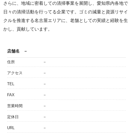
さらに、地域に密着しての清掃事業を展開し、愛知県内各地で
日々の清掃活動を行ってる企業です。ゴミの減量と資源リサイ
クルを推進する名古屋エリアに、老舗としての実績と経験を生
かし、貢献しています。
店舗名
－
住所
－
アクセス
－
TEL
－
FAX
－
営業時間
－
定休日
－
URL
－