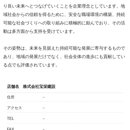
り良い未来へとつなげていくことを企業理念としています。地
域社会からの信頼を得るために、安全な職場環境の構築、持続
可能な社会づくりへの取り組みに積極的に励んでおり、その活
動は多方面から支持を受けています。
その姿勢は、未来を見据えた持続可能な発展に寄与するもので
あり、地域の発展だけでなく、社会全体の進歩にも貢献してい
る点でも評価されています。
店舗名
株式会社宝栄建設
住所
－
アクセス
－
TEL
－
FAX
－