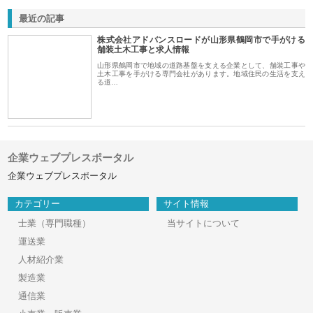
最近の記事
株式会社アドバンスロードが山形県鶴岡市で手がける
舗装土木工事と求人情報
山形県鶴岡市で地域の道路基盤を支える企業として、舗装工事や
土木工事を手がける専門会社があります。地域住民の生活を支え
る道…
企業ウェブプレスポータル
企業ウェブプレスポータル
カテゴリー
サイト情報
士業（専門職種）
当サイトについて
運送業
人材紹介業
製造業
通信業