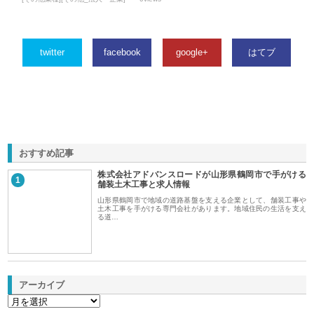
twitter
facebook
google+
はてブ
おすすめ記事
株式会社アドバンスロードが山形県鶴岡市で手がける
1
舗装土木工事と求人情報
山形県鶴岡市で地域の道路基盤を支える企業として、舗装工事や
土木工事を手がける専門会社があります。地域住民の生活を支え
る道…
アーカイブ