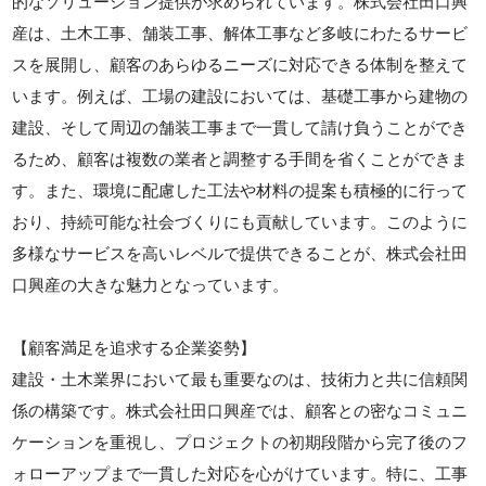
的なソリューション提供が求められています。株式会社田口興
産は、土木工事、舗装工事、解体工事など多岐にわたるサービ
スを展開し、顧客のあらゆるニーズに対応できる体制を整えて
います。例えば、工場の建設においては、基礎工事から建物の
建設、そして周辺の舗装工事まで一貫して請け負うことができ
るため、顧客は複数の業者と調整する手間を省くことができま
す。また、環境に配慮した工法や材料の提案も積極的に行って
おり、持続可能な社会づくりにも貢献しています。このように
多様なサービスを高いレベルで提供できることが、株式会社田
口興産の大きな魅力となっています。
【顧客満足を追求する企業姿勢】
建設・土木業界において最も重要なのは、技術力と共に信頼関
係の構築です。株式会社田口興産では、顧客との密なコミュニ
ケーションを重視し、プロジェクトの初期段階から完了後のフ
ォローアップまで一貫した対応を心がけています。特に、工事