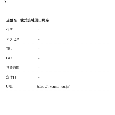
う。
店舗名
株式会社田口興産
住所
－
アクセス
－
TEL
－
FAX
－
営業時間
－
定休日
－
URL
https://t-kousan.co.jp/