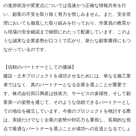
の進捗状況や変更点については迅速かつ正確な情報共有を行
い、顧客の不安を取り除く努力を惜しみません。また、安全管
理においても徹底した取り組みを行っており、作業員の教育か
ら現場の安全確認まで細部にわたって配慮しています。このよ
うな誠実な企業姿勢が口コミで広がり、新たな顧客獲得にもつ
ながっているのです。
【信頼のパートナーとしての価値】
建設・土木プロジェクトを成功させるためには、単なる施工業
者ではなく、真のパートナーとなる企業を選ぶことが重要で
す。株式会社田口興産は技術力、サービスの多様性、そして顧
客第一の姿勢を通じて、そのような信頼できるパートナーとし
ての地位を確立しています。今後のプロジェクトを検討する際
は、実績だけでなく企業の姿勢や対応力も重視し、長期的な視
点で最適なパートナーを選ぶことが成功への近道となるでしょ