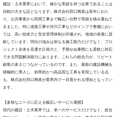
建設・土木業界において、確かな実績を持つ企業であることは
信頼の大きな証となります。株式会社田口興産は長年にわた
り、公共事業から民間工事まで幅広い分野で実績を積み重ねて
きました。特に道路工事や河川工事などのインフラ整備におい
ては、高い技術力と安全管理体制が評価され、地域の発展に貢
献しています。同社の強みは単なる施工能力だけでなく、プロ
ジェクト全体を見通す計画力と、予期せぬ事態にも柔軟に対応
できる問題解決能力にあります。これらの総合力が、リピート
顧客の多さにつながっているのです。また、最新の建設機械を
積極的に導入し、効率的かつ高品質な工事を実現している点
も、株式会社田口興産が業界内で一目置かれる理由となってい
ます。
【多様なニーズに応える幅広いサービス展開】
現代の建設・土木業界では、単一のサービスだけでなく、総合