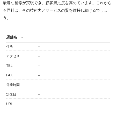
最適な補修が実現でき、顧客満足度を高めています。これから
も同社は、その技術力とサービスの質を維持し続けるでしょ
う。
店舗名
－
住所
－
アクセス
－
TEL
－
FAX
－
営業時間
－
定休日
－
URL
－