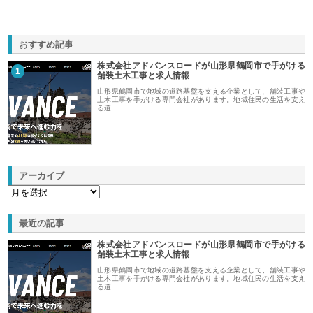
おすすめ記事
株式会社アドバンスロードが山形県鶴岡市で手がける
1
舗装土木工事と求人情報
山形県鶴岡市で地域の道路基盤を支える企業として、舗装工事や
土木工事を手がける専門会社があります。地域住民の生活を支え
る道…
アーカイブ
最近の記事
株式会社アドバンスロードが山形県鶴岡市で手がける
舗装土木工事と求人情報
山形県鶴岡市で地域の道路基盤を支える企業として、舗装工事や
土木工事を手がける専門会社があります。地域住民の生活を支え
る道…