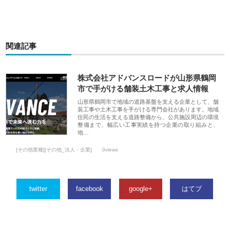
関連記事
株式会社アドバンスロードが山形県鶴岡
市で手がける舗装土木工事と求人情報
山形県鶴岡市で地域の道路基盤を支える企業として、舗
装工事や土木工事を手がける専門会社があります。地域
住民の生活を支える道路整備から、公共施設周辺の環境
整備まで、幅広い工事実績を持つ企業の取り組みと、
地…
[その他業種][その他_法人・企業]
0views
twitter
facebook
google+
はてブ