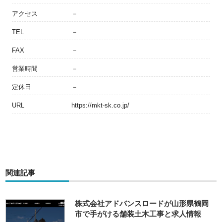
アクセス
－
TEL
－
FAX
－
営業時間
－
定休日
－
URL
https://mkt-sk.co.jp/
関連記事
株式会社アドバンスロードが山形県鶴岡
市で手がける舗装土木工事と求人情報