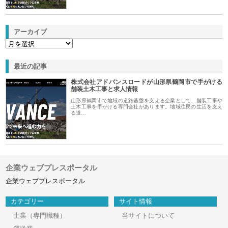
アーカイブ
最近の記事
株式会社アドバンスロードが山形県鶴岡市で手がける
舗装土木工事と求人情報
山形県鶴岡市で地域の道路基盤を支える企業として、舗装工事や
土木工事を手がける専門会社があります。地域住民の生活を支え
る道…
企業ウェブプレスポータル
企業ウェブプレスポータル
カテゴリー
サイト情報
士業（専門職種）
当サイトについて