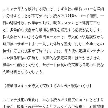
スキャナ導入を検討する際には、まず自社の業務フローを詳細
に分析することが不可欠です。読み取り対象のコード種類、一
日の処理件数、作業者の動線、既存システムとの連携可否な
ど、多角的な視点から最適な機種を選定する必要があります。
株式会社ＳＴのような専門メーカーは、導入前の現場調査から
運用後のサポートまで一貫した体制を整えており、企業ごとの
特性に応じた提案が可能です。また、導入後の定期メンテナン
スや操作研修の実施も、長期的な安定稼働には欠かせません。
機器の性能だけでなく、サポート体制の充実度も選定の重要な
判断材料となるでしょう。
【産業用スキャナ導入で実現する次世代の現場づくり】
スキャナ技術の進化は、単なる読み取り精度の向上にとどまり
ません。収集されたデータをリアルタイムで分析し、在庫管理