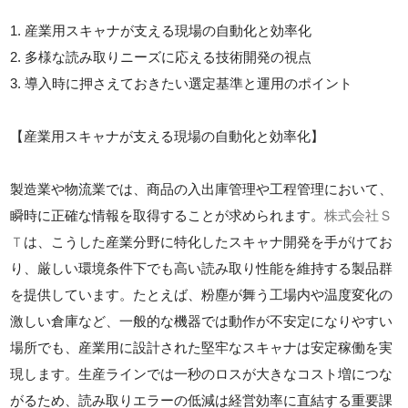
1. 産業用スキャナが支える現場の自動化と効率化
2. 多様な読み取りニーズに応える技術開発の視点
3. 導入時に押さえておきたい選定基準と運用のポイント
【産業用スキャナが支える現場の自動化と効率化】
製造業や物流業では、商品の入出庫管理や工程管理において、
瞬時に正確な情報を取得することが求められます。
株式会社Ｓ
Ｔ
は、こうした産業分野に特化したスキャナ開発を手がけてお
り、厳しい環境条件下でも高い読み取り性能を維持する製品群
を提供しています。たとえば、粉塵が舞う工場内や温度変化の
激しい倉庫など、一般的な機器では動作が不安定になりやすい
場所でも、産業用に設計された堅牢なスキャナは安定稼働を実
現します。生産ラインでは一秒のロスが大きなコスト増につな
がるため、読み取りエラーの低減は経営効率に直結する重要課