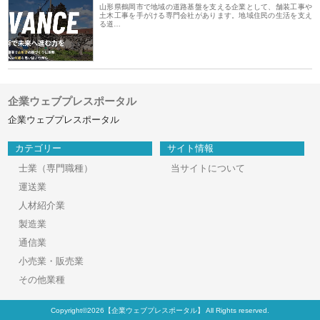
山形県鶴岡市で地域の道路基盤を支える企業として、舗装工事や
土木工事を手がける専門会社があります。地域住民の生活を支え
る道…
企業ウェブプレスポータル
企業ウェブプレスポータル
カテゴリー
サイト情報
士業（専門職種）
当サイトについて
運送業
人材紹介業
製造業
通信業
小売業・販売業
その他業種
Copyright©2026【企業ウェブプレスポータル】 All Rights reserved.