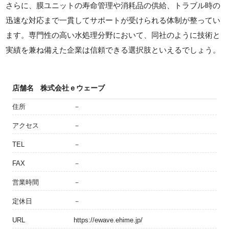
さらに、膜ユニットの寿命管理や消耗品の供給、トラブル時の
迅速な対応まで一貫してサポートが受けられる体制が整ってい
ます。専門性の高い水処理分野において、同社のように技術と
実績を兼ね備えた企業は信頼できる選択肢といえるでしょう。
店舗名
株式会社ｅウェーブ
住所
－
アクセス
－
TEL
－
FAX
－
営業時間
－
定休日
－
URL
https://ewave.ehime.jp/