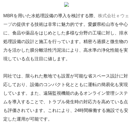
MBRを用いた水処理設備の導入を検討する際、
株式会社ｅウェ
ーブ
の提供する技術は非常に魅力的です。愛媛県松山市を中心
に、食品や薬品をはじめとした多様な分野の工場に対し、排水
処理設備の設計と施工を行っています。精密ろ過膜と微生物の
力を活かした膜分離活性汚泥法により、高水準の浄化性能を実
現している点も注目に値します。
同社では、限られた敷地でも設置が可能な省スペース設計に対
応しており、設備のコンパクト化とともに運転の簡易化も実現
しています。また、遠隔監視機能のあるオンライン管理システ
ムを導入することで、トラブル発生時の対応力を高めている点
も評価されています。これにより、24時間稼働する施設でも安
定した運用が可能です。