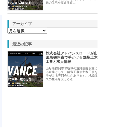
民の生活を支える道…
アーカイブ
最近の記事
株式会社アドバンスロードが山
形県鶴岡市で手がける舗装土木
工事と求人情報
山形県鶴岡市で地域の道路基盤を支え
る企業として、舗装工事や土木工事を
手がける専門会社があります。地域住
民の生活を支える道…