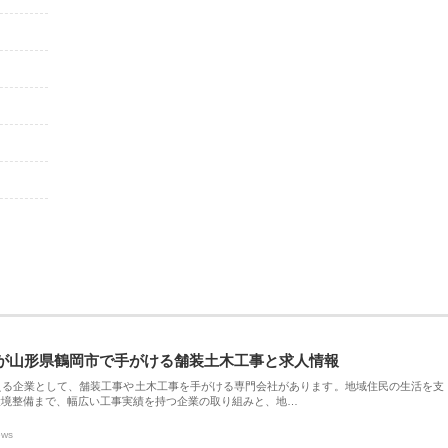
が山形県鶴岡市で手がける舗装土木工事と求人情報
える企業として、舗装工事や土木工事を手がける専門会社があります。地域住民の生活を支
環境整備まで、幅広い工事実績を持つ企業の取り組みと、地…
ews