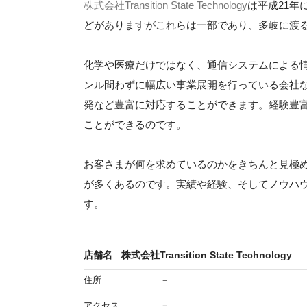
株式会社Transition State Technology
は平成21
どがありますがこれらは一部であり、多岐に渡
化学や医療だけではなく、通信システムによる
ンル問わずに幅広い事業展開を行っている会社
発など豊富に対応することができます。経験豊
ことができるのです。
お客さまが何を求めているのかをきちんと見極
が多くあるのです。実績や経験、そしてノウハ
す。
店舗名
株式会社Transition State Technology
住所
－
アクセス
－