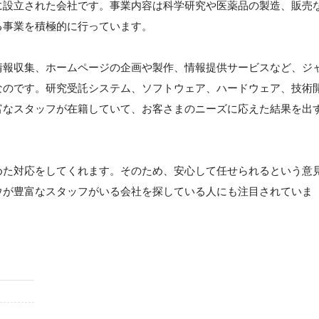
年に設立された会社です。事業内容は科学研究や医薬品の製造、販売
る事業を積極的に行っています。
情報収集、ホームページの企画や製作、情報提供サービスなど、ジ
なのです。研究受託システム、ソフトウェア、ハードウェア、技術
富なスタッフが在籍していて、お客さまのニーズに応えた結果を出
めた対応をしてくれます。そのため、安心して任せられるという意
ウが豊富なスタッフがいる会社を探している人にも注目されていま