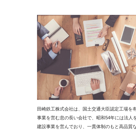
田崎鉄工株式会社は、国土交通大臣認定工場を有
事業を営む息の長い会社で、昭和54年には法人
建設事業を営んでおり、一貫体制のもと高品質