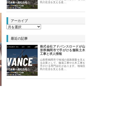
民の生活を支える道…
アーカイブ
最近の記事
株式会社アドバンスロードが山
形県鶴岡市で手がける舗装土木
工事と求人情報
山形県鶴岡市で地域の道路基盤を支え
る企業として、舗装工事や土木工事を
手がける専門会社があります。地域住
民の生活を支える道…