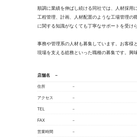
順調に業績を伸ばし続ける同社では、人材採用
工程管理、計画、人材配置のような工場管理の
に関する知識がなくても丁寧なサポートを受け
事務や管理系の人材も募集しています。お客様
現場を支える総務といった職種の募集です。興
店舗名
－
住所
－
アクセス
－
TEL
－
FAX
－
営業時間
－