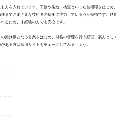
にも力を入れています。工務や製造、検査といった技術職をはじめ
職種までさまざまな技術者の採用に注力している点が特徴です。鉄
られるため、未経験の方でも安心です。
との架け橋となる営業をはじめ、財務の管理を行う経理、裏方とし
味がある方は採用サイトをチェックしてみましょう。