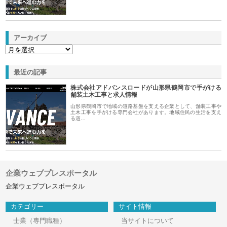
アーカイブ
最近の記事
株式会社アドバンスロードが山形県鶴岡市で手がける
舗装土木工事と求人情報
山形県鶴岡市で地域の道路基盤を支える企業として、舗装工事や
土木工事を手がける専門会社があります。地域住民の生活を支え
る道…
企業ウェブプレスポータル
企業ウェブプレスポータル
カテゴリー
サイト情報
士業（専門職種）
当サイトについて