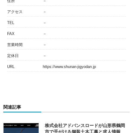
住所
－
アクセス
－
TEL
－
FAX
－
営業時間
－
定休日
－
URL
https://www.shunan-jigyodan.jp
関連記事
株式会社アドバンスロードが山形県鶴岡
市で手がける舗装土木工事と求人情報