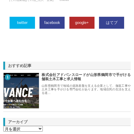
twitter
facebook
google+
はてブ
おすすめ記事
株式会社アドバンスロードが山形県鶴岡市で手がける
1
舗装土木工事と求人情報
山形県鶴岡市で地域の道路基盤を支える企業として、舗装工事や
土木工事を手がける専門会社があります。地域住民の生活を支え
る道…
アーカイブ