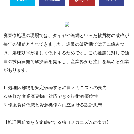
廃棄物処理の現場では、タイヤや漁網といった軟質材の破砕が
長年の課題とされてきました。通常の破砕機では刃に絡みつ
き、処理効率が著しく低下するためです。この難題に対して独
自の技術開発で解決策を提示し、産業界から注目を集める企業
があります。
1. 処理困難物を安定破砕する独自メカニズムの実力
2. 多様な産業廃棄物に対応できる技術的優位性
3. 環境負荷低減と資源循環を両立させる設計思想
【処理困難物を安定破砕する独自メカニズムの実力】