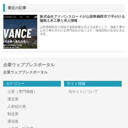
最近の記事
株式会社アドバンスロードが山形県鶴岡市で手がける
舗装土木工事と求人情報
山形県鶴岡市で地域の道路基盤を支える企業として、舗装工事や
土木工事を手がける専門会社があります。地域住民の生活を支え
る道…
企業ウェブプレスポータル
企業ウェブプレスポータル
カテゴリー
サイト情報
士業（専門職種）
当サイトについて
運送業
人材紹介業
製造業
通信業