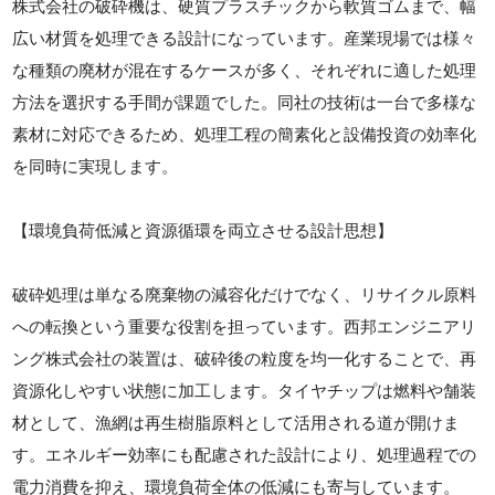
株式会社の破砕機は、硬質プラスチックから軟質ゴムまで、幅
広い材質を処理できる設計になっています。産業現場では様々
な種類の廃材が混在するケースが多く、それぞれに適した処理
方法を選択する手間が課題でした。同社の技術は一台で多様な
素材に対応できるため、処理工程の簡素化と設備投資の効率化
を同時に実現します。
【環境負荷低減と資源循環を両立させる設計思想】
破砕処理は単なる廃棄物の減容化だけでなく、リサイクル原料
への転換という重要な役割を担っています。西邦エンジニアリ
ング株式会社の装置は、破砕後の粒度を均一化することで、再
資源化しやすい状態に加工します。タイヤチップは燃料や舗装
材として、漁網は再生樹脂原料として活用される道が開けま
す。エネルギー効率にも配慮された設計により、処理過程での
電力消費を抑え、環境負荷全体の低減にも寄与しています。