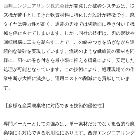
西邦エンジニアリング株式会社
が開発した破砕システムは、従
来機が苦手としてきた軟質材料に特化した設計が特徴です。廃
タイヤは弾力性が高く、通常の刃物では切断面に巻き付いて機
械を停止させてしまいます。しかし同社の技術は、刃の形状や
回転機構に工夫を凝らすことで、この絡みつきを防ぎながら連
続的な破砕を実現しています。漁網のような繊維質の素材も同
様に、刃への巻き付きを最小限に抑える構造により、安定した
処理が可能となっています。この技術により、処理現場での作
業中断が大幅に減少し、運用コストの削減にも貢献していま
す。
【多様な産業廃棄物に対応できる技術的優位性】
専門メーカーとしての強みは、単一素材だけでなく複合的な廃
棄物にも対応できる汎用性にあります。西邦エンジニアリング