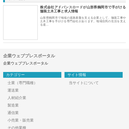
株式会社アドバンスロードが山形県鶴岡市で手がける
舗装土木工事と求人情報
山形県鶴岡市で地域の道路基盤を支える企業として、舗装工事や
土木工事を手がける専門会社があります。地域住民の生活を支え
る道…
企業ウェブプレスポータル
企業ウェブプレスポータル
カテゴリー
サイト情報
士業（専門職種）
当サイトについて
運送業
人材紹介業
製造業
通信業
小売業・販売業
その他業種