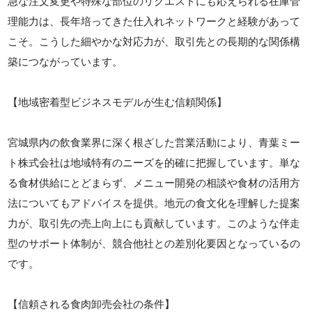
急な注文変更や特殊な部位のリクエストにも応えられる在庫管
理能力は、長年培ってきた仕入れネットワークと経験があって
こそ。こうした細やかな対応力が、取引先との長期的な関係構
築につながっています。
【地域密着型ビジネスモデルが生む信頼関係】
宮城県内の飲食業界に深く根ざした営業活動により、青葉ミー
ト株式会社は地域特有のニーズを的確に把握しています。単な
る食材供給にとどまらず、メニュー開発の相談や食材の活用方
法についてもアドバイスを提供。地元の食文化を理解した提案
力が、取引先の売上向上にも貢献しています。このような伴走
型のサポート体制が、競合他社との差別化要因となっているの
です。
【信頼される食肉卸売会社の条件】