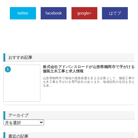
twitter
facebook
google+
はてブ
おすすめ記事
株式会社アドバンスロードが山形県鶴岡市で手がける
1
舗装土木工事と求人情報
山形県鶴岡市で地域の道路基盤を支える企業として、舗装工事や
土木工事を手がける専門会社があります。地域住民の生活を支え
る道…
アーカイブ
最近の記事