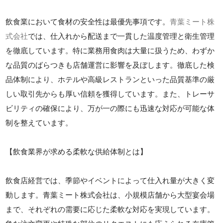
飲食業において食材の安全性は最優先事項です。
青葉ミート株
式会社
では、仕入れから配送まで一貫した温度管理と衛生管理
を徹底しています。特に業務用食肉は大量に扱うため、わずか
な品質のばらつきも店舗運営に影響を及ぼします。徹底した検
品体制により、ホテルや高級レストランといった品質基準の厳
しい取引先からも厚い信頼を獲得しています。また、トレーサ
ビリティの確保により、万が一の際にも迅速な対応が可能な体
制を整えています。
【飲食業界が求める柔軟な供給体制とは】
飲食店経営では、季節やイベントによって仕入れ量が大きく変
動します。青葉ミート株式会社は、小規模店舗から大型宴会場
まで、それぞれの需要に応じた柔軟な対応を実現しています。