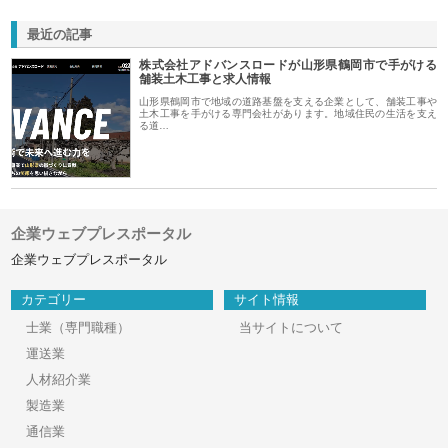
最近の記事
株式会社アドバンスロードが山形県鶴岡市で手がける
舗装土木工事と求人情報
山形県鶴岡市で地域の道路基盤を支える企業として、舗装工事や
土木工事を手がける専門会社があります。地域住民の生活を支え
る道…
企業ウェブプレスポータル
企業ウェブプレスポータル
カテゴリー
サイト情報
士業（専門職種）
当サイトについて
運送業
人材紹介業
製造業
通信業