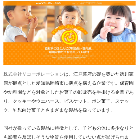
株式会社Ｖコーポレーション
は、江戸幕府の礎を築いた徳川家
康が拠点とした愛知県岡崎市に拠点を構える企業です。保育園
や幼稚園などを対象としたお菓子の卸販売を手掛ける企業であ
り、クッキーやウエハース、ビスケット、ポン菓子、スナッ
ク、乳児向け菓子とさまざまな製品を扱っています。
同社が扱っている製品に特徴として、子どもの体に多少なりと
も影響を及ぼしそうな物質を使用していない点が挙げられま