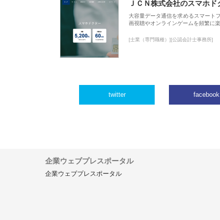
ＪＣＮ株式会社のスマホド
大容量データ通信を求めるスマート
画視聴やオンラインゲームを頻繁に楽
[士業（専門職種）][公認会計士事務所]
twitter
facebook
企業ウェブプレスポータル
企業ウェブプレスポータル