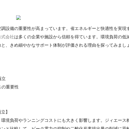
空調設備の重要性が高まっています。省エネルギーと快適性を実現
株式会社
は多くの企業や施設から信頼を得ています。環境負荷の低
力と、きめ細やかなサポート体制が評価される理由を探ってみまし
両立
スの重要性
両立】
、環境負荷やランニングコストにも大きく影響します。ジィエース
コンと比較して、ピーク電力の抑制や二酸化炭素排出量の削減に貢