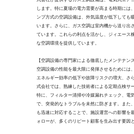
します。特に夏場の電力需要が高まる時期には
ンプ方式の空調設備は、外気温度が低下しても
います。さらに、ガス空調は室内機から送り出
ています。これらの利点を活かし、ジィエース
な空調環境を提供しています。
【空調設備の専門家による徹底したメンテナン
空調設備の性能を最大限に発揮させるためには
エネルギー効率の低下や故障リスクの増大、さ
式会社では、熟練した技術者による定期点検サ
特に、フィルター清掃や冷媒漏れチェック、電
で、突発的なトラブルを未然に防ぎます。また、
も迅速に対応することで、施設運営への影響を
ォローが、多くのリピート顧客を生み出す要因