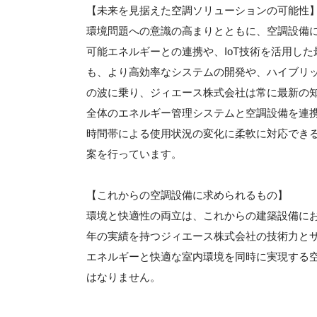
【未来を見据えた空調ソリューションの可能性
環境問題への意識の高まりとともに、空調設備
可能エネルギーとの連携や、IoT技術を活用し
も、より高効率なシステムの開発や、ハイブリ
の波に乗り、ジィエース株式会社は常に最新の
全体のエネルギー管理システムと空調設備を連
時間帯による使用状況の変化に柔軟に対応でき
案を行っています。
【これからの空調設備に求められるもの】
環境と快適性の両立は、これからの建築設備に
年の実績を持つジィエース株式会社の技術力と
エネルギーと快適な室内環境を同時に実現する
はなりません。