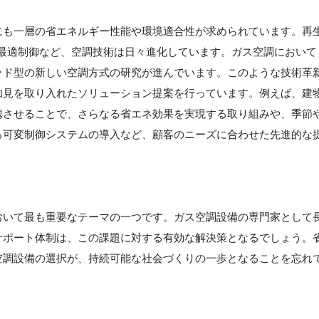
】
にも一層の省エネルギー性能や環境適合性が求められています。再
た最適制御など、空調技術は日々進化しています。ガス空調において
ッド型の新しい空調方式の研究が進んでいます。このような技術革
知見を取り入れたソリューション提案を行っています。例えば、建
携させることで、さらなる省エネ効果を実現する取り組みや、季節
る可変制御システムの導入など、顧客のニーズに合わせた先進的な
おいて最も重要なテーマの一つです。ガス空調設備の専門家として
サポート体制は、この課題に対する有効な解決策となるでしょう。
空調設備の選択が、持続可能な社会づくりの一歩となることを忘れ