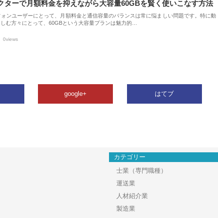
クターで月額料金を抑えながら大容量60GBを賢く使いこなす方法
フォンユーザーにとって、月額料金と通信容量のバランスは常に悩ましい問題です。特に動
しむ方々にとって、60GBという大容量プランは魅力的…
0views
google+
はてブ
カテゴリー
士業（専門職種）
運送業
人材紹介業
製造業