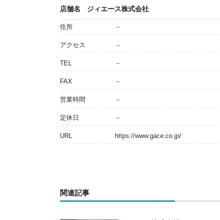
店舗名
ジィエース株式会社
住所
－
アクセス
－
TEL
－
FAX
－
営業時間
－
定休日
－
URL
https://www.gace.co.jp/
関連記事