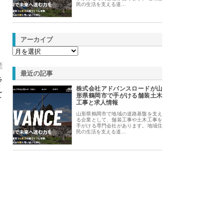
民の生活を支える道…
アーカイブ
産
最近の記事
ラ
株式会社アドバンスロードが山
て
形県鶴岡市で手がける舗装土木
工事と求人情報
山形県鶴岡市で地域の道路基盤を支え
る企業として、舗装工事や土木工事を
手がける専門会社があります。地域住
民の生活を支える道…