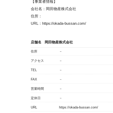
【事業者情報】
会社名：岡田物産株式会社
住所：
URL：https://okada-bussan.com/
店舗名
岡田物産株式会社
住所
－
アクセス
－
TEL
－
FAX
－
営業時間
－
定休日
－
URL
https://okada-bussan.com/