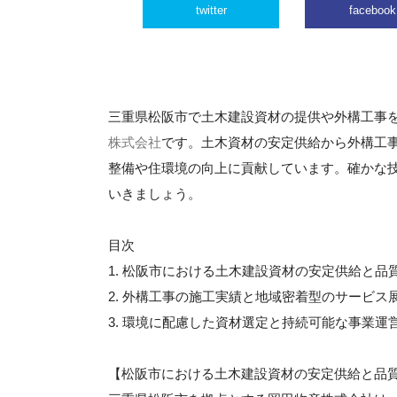
twitter
facebook
三重県松阪市で土木建設資材の提供や外構工事
株式会社
です。土木資材の安定供給から外構工
整備や住環境の向上に貢献しています。確かな
いきましょう。
目次
1. 松阪市における土木建設資材の安定供給と品
2. 外構工事の施工実績と地域密着型のサービス
3. 環境に配慮した資材選定と持続可能な事業運
【松阪市における土木建設資材の安定供給と品