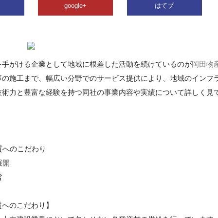
google+
はてブ
を手がける企業として地域に根差した活動を続けているのが
岡田物
事の施工まで、幅広い分野でのサービス提供により、地域のインフ
技術力と豊富な経験を持つ同社の事業内容や実績について詳しく見
質へのこだわり
展開
営
質へのこだわり】