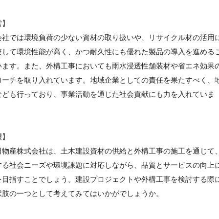
営】
会社では環境負荷の少ない資材の取り扱いや、リサイクル材の活用
較して環境性能が高く、かつ耐久性にも優れた製品の導入を進める
います。また、外構工事においても雨水浸透性舗装材や省エネ効果
ローチを取り入れています。地域企業としての責任を果たすべく、
なども行っており、事業活動を通じた社会貢献にも力を入れていま
望】
田物産株式会社は、土木建設資材の供給と外構工事の施工を通じて
する社会ニーズや環境課題に対応しながら、品質とサービスの向上
を目指すことでしょう。建設プロジェクトや外構工事を検討する際
択肢の一つとして考えてみてはいかがでしょうか。