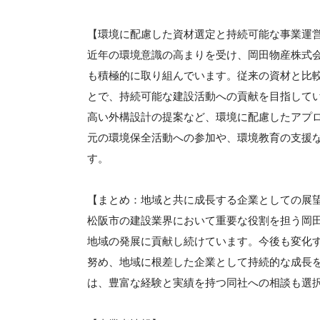
【環境に配慮した資材選定と持続可能な事業運
近年の環境意識の高まりを受け、岡田物産株式
も積極的に取り組んでいます。従来の資材と比
とで、持続可能な建設活動への貢献を目指して
高い外構設計の提案など、環境に配慮したアプ
元の環境保全活動への参加や、環境教育の支援
す。
【まとめ：地域と共に成長する企業としての展
松阪市の建設業界において重要な役割を担う岡
地域の発展に貢献し続けています。今後も変化
努め、地域に根差した企業として持続的な成長
は、豊富な経験と実績を持つ同社への相談も選