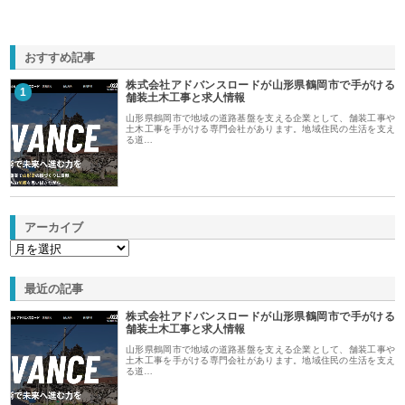
おすすめ記事
株式会社アドバンスロードが山形県鶴岡市で手がける
1
舗装土木工事と求人情報
山形県鶴岡市で地域の道路基盤を支える企業として、舗装工事や
土木工事を手がける専門会社があります。地域住民の生活を支え
る道…
アーカイブ
最近の記事
株式会社アドバンスロードが山形県鶴岡市で手がける
舗装土木工事と求人情報
山形県鶴岡市で地域の道路基盤を支える企業として、舗装工事や
土木工事を手がける専門会社があります。地域住民の生活を支え
る道…