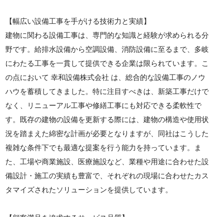
【幅広い設備工事を手がける技術力と実績】
建物に関わる設備工事は、専門的な知識と経験が求められる分
野です。給排水設備から空調設備、消防設備に至るまで、多岐
にわたる工事を一貫して提供できる企業は限られています。こ
の点において 幸和設備株式会社 は、総合的な設備工事のノウ
ハウを蓄積してきました。特に注目すべきは、新築工事だけで
なく、リニューアル工事や修繕工事にも対応できる柔軟性で
す。既存の建物の設備を更新する際には、建物の構造や使用状
況を踏まえた綿密な計画が必要となりますが、同社はこうした
複雑な条件下でも最適な提案を行う能力を持っています。ま
た、工場や商業施設、医療施設など、業種や用途に合わせた設
備設計・施工の実績も豊富で、それぞれの現場に合わせたカス
タマイズされたソリューションを提供しています。