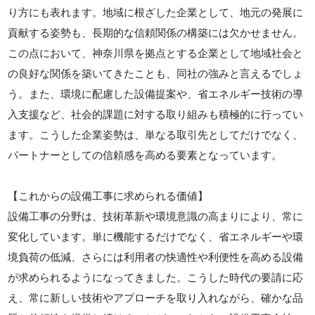
り方にも表れます。地域に根ざした企業として、地元の発展に
貢献する姿勢も、長期的な信頼関係の構築には欠かせません。
この点において、神奈川県を拠点とする企業として地域社会と
の良好な関係を築いてきたことも、同社の強みと言えるでしょ
う。また、環境に配慮した設備提案や、省エネルギー技術の導
入支援など、社会的課題に対する取り組みも積極的に行ってい
ます。こうした企業姿勢は、単なる取引先としてだけでなく、
パートナーとしての信頼感を高める要素となっています。
【これからの設備工事に求められる価値】
設備工事の分野は、技術革新や環境意識の高まりにより、常に
変化しています。単に機能するだけでなく、省エネルギーや環
境負荷の低減、さらには利用者の快適性や利便性を高める設備
が求められるようになってきました。こうした時代の要請に応
え、常に新しい技術やアプローチを取り入れながら、確かな品