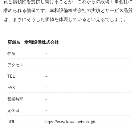
質と信頼性を提供し続けることが、これからの設備工事会社に
求められる価値です。幸和設備株式会社の実績とサービス品質
は、まさにそうした価値を体現しているといえるでしょう。
店舗名
幸和設備株式会社
住所
－
アクセス
－
TEL
－
FAX
－
営業時間
－
定休日
－
URL
https://www.kowa-setsubi.jp/