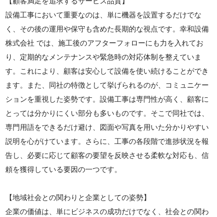
【顧客満足を追求するサービス品質】
設備工事において重要なのは、単に機器を設置するだけでな
く、その後の運用や保守も含めた長期的な視点です。幸和設備
株式会社 では、施工後のアフターフォローにも力を入れてお
り、定期的なメンテナンスや緊急時の対応体制を整えていま
す。これにより、顧客は安心して設備を使い続けることができ
ます。また、同社の特徴として挙げられるのが、コミュニケー
ションを重視した姿勢です。設備工事は専門性が高く、顧客に
とっては分かりにくい部分も多いものです。そこで同社では、
専門用語をできるだけ避け、図面や写真を用いた分かりやすい
説明を心がけています。さらに、工事の各段階で進捗状況を報
告し、必要に応じて顧客の要望を反映させる柔軟な対応も、信
頼を獲得している要因の一つです。
【地域社会との関わりと企業としての姿勢】
企業の価値は、単にビジネスの成功だけでなく、社会との関わ