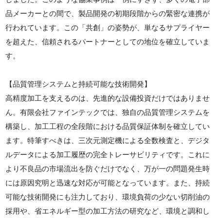
品メーカーとの間で、製品開発の初期段階からの緊密な連携が
行われています。この「共創」の姿勢が、単なるサプライヤー
を超えた、信頼されるパートナーとしての地位を確立していま
す。
【品質管理システムと持続可能な技術開発】
高精度加工を支えるのは、先進的な設備投資だけではありませ
ん。有限会社ファインテックでは、独自の品質管理システムを
構築し、加工工程の全段階における品質保証体制を確立してい
ます。特筆すべきは、三次元測定機による全数検査と、デジタ
ルデータによる加工履歴の完全トレーサビリティです。これに
より不良品の市場流出を防ぐだけでなく、万が一の問題発生時
には原因究明と迅速な対応が可能となっています。また、持続
可能な技術開発にも注力しており、環境負荷の少ない切削油の
採用や、省エネルギー型の加工方法の研究など、環境と調和し