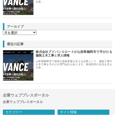
る道…
アーカイブ
最近の記事
株式会社アドバンスロードが山形県鶴岡市で手がける
舗装土木工事と求人情報
山形県鶴岡市で地域の道路基盤を支える企業として、舗装工事や
土木工事を手がける専門会社があります。地域住民の生活を支え
る道…
企業ウェブプレスポータル
企業ウェブプレスポータル
カテゴリー
サイト情報