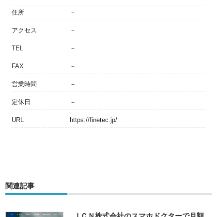
住所
－
アクセス
－
TEL
－
FAX
－
営業時間
－
定休日
－
URL
https://finetec.jp/
関連記事
ＪＣＮ株式会社のスマホドクターで月額