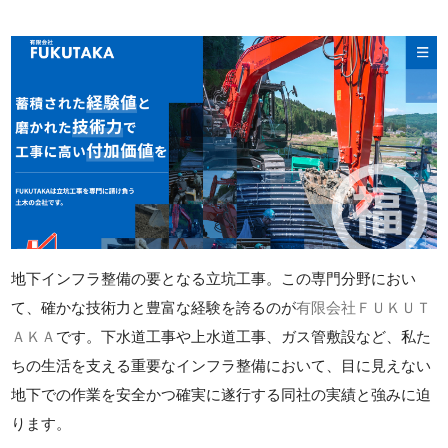
地下インフラ整備の要となる立坑工事。この専門分野におい
て、確かな技術力と豊富な経験を誇るのが
有限会社ＦＵＫＵＴ
ＡＫＡ
です。下水道工事や上水道工事、ガス管敷設など、私た
ちの生活を支える重要なインフラ整備において、目に見えない
地下での作業を安全かつ確実に遂行する同社の実績と強みに迫
ります。