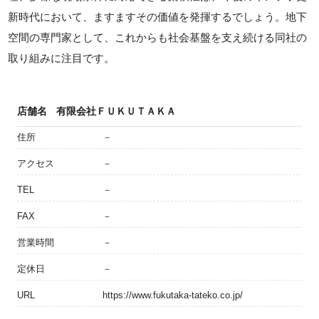
新時代において、ますますその価値を発揮するでしょう。地下
空間の専門家として、これからも社会基盤を支え続ける同社の
取り組みに注目です。
店舗名
有限会社ＦＵＫＵＴＡＫＡ
住所
－
アクセス
－
TEL
－
FAX
－
営業時間
－
定休日
－
URL
https://www.fukutaka-tateko.co.jp/