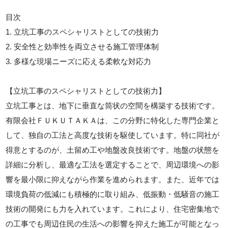
目次
1. 立坑工事のスペシャリストとしての技術力
2. 安全性と効率性を両立させる施工管理体制
3. 多様な現場ニーズに応える柔軟な対応力
【立坑工事のスペシャリストとしての技術力】
立坑工事とは、地下に垂直な筒状の空間を構築する技術です。
有限会社ＦＵＫＵＴＡＫＡは、この分野に特化した専門企業と
して、独自の工法と高度な技術を駆使しています。特に同社が
得意とするのが、土留め工や地盤改良技術です。地盤の状態を
詳細に分析し、最適な工法を選定することで、周辺環境への影
響を最小限に抑えながら作業を進められます。また、近年では
環境負荷の低減にも積極的に取り組み、低振動・低騒音の施工
技術の開発にも力を入れています。これにより、住宅密集地で
の工事でも周辺住民の生活への影響を抑えた施工が可能となっ