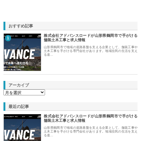
おすすめ記事
株式会社アドバンスロードが山形県鶴岡市で手がける
1
舗装土木工事と求人情報
山形県鶴岡市で地域の道路基盤を支える企業として、舗装工事や
土木工事を手がける専門会社があります。地域住民の生活を支え
る道…
アーカイブ
最近の記事
株式会社アドバンスロードが山形県鶴岡市で手がける
舗装土木工事と求人情報
山形県鶴岡市で地域の道路基盤を支える企業として、舗装工事や
土木工事を手がける専門会社があります。地域住民の生活を支え
る道…