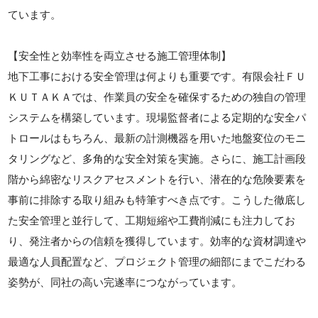
ています。
【安全性と効率性を両立させる施工管理体制】
地下工事における安全管理は何よりも重要です。有限会社ＦＵ
ＫＵＴＡＫＡでは、作業員の安全を確保するための独自の管理
システムを構築しています。現場監督者による定期的な安全パ
トロールはもちろん、最新の計測機器を用いた地盤変位のモニ
タリングなど、多角的な安全対策を実施。さらに、施工計画段
階から綿密なリスクアセスメントを行い、潜在的な危険要素を
事前に排除する取り組みも特筆すべき点です。こうした徹底し
た安全管理と並行して、工期短縮や工費削減にも注力してお
り、発注者からの信頼を獲得しています。効率的な資材調達や
最適な人員配置など、プロジェクト管理の細部にまでこだわる
姿勢が、同社の高い完遂率につながっています。